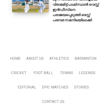
വിരാമമിട്ട് പാകിസ്ഥാൻ വെസ്റ്റ്
ഇൻഡീസിനെ
പരാജയപ്പെടുത്തി ടെസ്റ്റ്
പരമ്പര സമനിലയിലാക്കി
HOME
ABOUT US
ATHLETICS
BADMINTON
CRICKET
FOOT BALL
TENNIS
LEGENDS
EDITORIAL
EPIC MATCHES
STORIES
CONTACT US