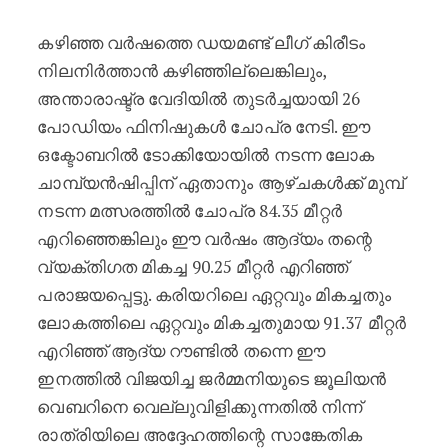
കഴിഞ്ഞ വർഷത്തെ ഡയമണ്ട് ലീഗ് കിരീടം
നിലനിർത്താൻ കഴിഞ്ഞില്ലെങ്കിലും,
അന്താരാഷ്ട്ര വേദിയിൽ തുടർച്ചയായി 26
പോഡിയം ഫിനിഷുകൾ ചോപ്ര നേടി. ഈ
ഒക്ടോബറിൽ ടോക്കിയോയിൽ നടന്ന ലോക
ചാമ്പ്യൻഷിപ്പിന് ഏതാനും ആഴ്ചകൾക്ക് മുമ്പ്
നടന്ന മത്സരത്തിൽ ചോപ്ര 84.35 മീറ്റർ
എറിഞ്ഞെങ്കിലും ഈ വർഷം ആദ്യം തന്റെ
വ്യക്തിഗത മികച്ച 90.25 മീറ്റർ എറിഞ്ഞ്
പരാജയപ്പെട്ടു. കരിയറിലെ ഏറ്റവും മികച്ചതും
ലോകത്തിലെ ഏറ്റവും മികച്ചതുമായ 91.37 മീറ്റർ
എറിഞ്ഞ് ആദ്യ റൗണ്ടിൽ തന്നെ ഈ
ഇനത്തിൽ വിജയിച്ച ജർമ്മനിയുടെ ജൂലിയൻ
വെബറിനെ വെല്ലുവിളിക്കുന്നതിൽ നിന്ന്
രാത്രിയിലെ അദ്ദേഹത്തിന്റെ സാങ്കേതിക