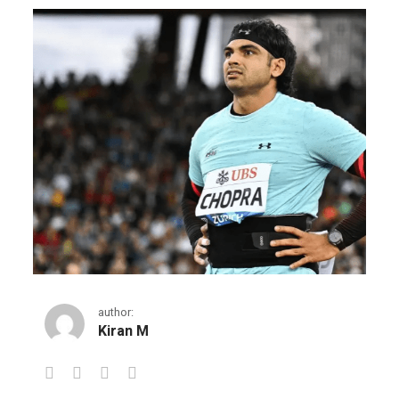
author:
Kiran M