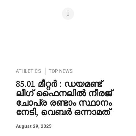
ATHLETICS
TOP NEWS
85.01 മീറ്റർ : ഡയമണ്ട്
ലീഗ് ഫൈനലിൽ നീരജ്
ചോപ്ര രണ്ടാം സ്ഥാനം
നേടി, വെബർ ഒന്നാമത്
August 29, 2025