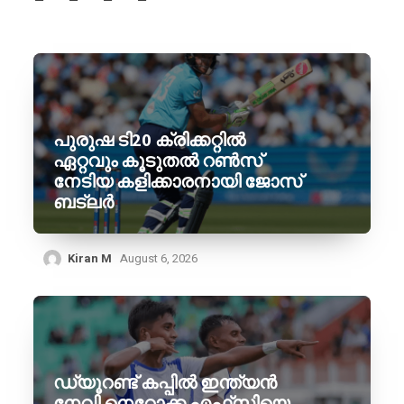
പുരുഷ ടി20 ക്രിക്കറ്റിൽ
ഏറ്റവും കൂടുതൽ റൺസ്
നേടിയ കളിക്കാരനായി ജോസ്
ബട്‌ലർ
Kiran M
August 6, 2026
ഡ്യൂറണ്ട് കപ്പിൽ ഇന്ത്യൻ
നേവി നെറോക്ക എഫ്‌സിയെ