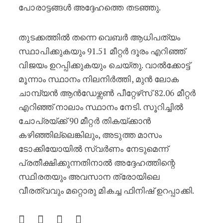
പോരാട്ടങ്ങൾ അദ്ദേഹത്തെ തടഞ്ഞു.
തുടക്കത്തിൽ തന്നെ വെബർ ആധിപത്യം
സ്ഥാപിക്കുകയും 91.51 മീറ്റർ ദൂരം എറിഞ്ഞ്
വിജയം ഉറപ്പിക്കുകയും ചെയ്തു. വാൽക്കോട്ട്
മൂന്നാം സ്ഥാനം നിലനിർത്തി, മുൻ ലോക
ചാമ്പ്യൻ ആൻഡേഴ്സൺ പീറ്റേഴ്‌സ് 82.06 മീറ്റർ
എറിഞ്ഞ് നാലാം സ്ഥാനം നേടി. സൂറിച്ചിൽ
ചോപ്രയ്ക്ക് 90 മീറ്റർ തികയ്ക്കാൻ
കഴിഞ്ഞില്ലെങ്കിലും, അടുത്ത മാസം
ടോക്കിയോയിൽ സ്വർണം നേടുമെന്ന്
പ്രതീക്ഷിക്കുന്നതിനാൽ അദ്ദേഹത്തിന്റെ
സ്ഥിരതയും അവസാന ത്രോയിലെ
വീരത്വവും മറ്റൊരു മികച്ച ഫിനിഷ് ഉറപ്പാക്കി.