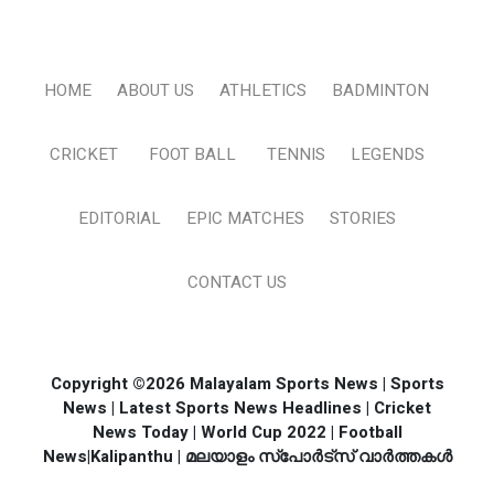
HOME
ABOUT US
ATHLETICS
BADMINTON
CRICKET
FOOT BALL
TENNIS
LEGENDS
EDITORIAL
EPIC MATCHES
STORIES
CONTACT US
Copyright ©2026 Malayalam Sports News | Sports
News | Latest Sports News Headlines | Cricket
News Today | World Cup 2022 | Football
News|Kalipanthu | മലയാളം സ്പോര്‍ട്സ് വാര്‍ത്തകള്‍