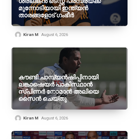
ശ്രീലങ്കൻ ടെസ്റ്റ് പരമ്പരയ്ക്ക്
മുന്നോടിയായി ഇന്ത്യൻ
താരങ്ങളോട് ഗംഭീർ
Kiran M
August 6, 2026
കൗണ്ടി ചാമ്പ്യൻഷിപ്പിനായി
ലങ്കാഷെയർ പാകിസ്ഥാൻ
സ്പിന്നർ നോമാൻ അലിയെ
സൈൻ ചെയ്തു
Kiran M
August 6, 2026