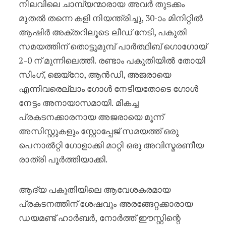
നിലവിലെ ചാമ്പ്യന്മാരായ അവർ തുടക്കം
മുതൽ തന്നെ കളി നിയന്ത്രിച്ചു, 30-ാം മിനിറ്റിൽ
ആഷിർ അക്തറിലൂടെ ലീഡ് നേടി, പകുതി
സമയത്തിന് തൊട്ടുമുമ്പ് പാർത്ഥിബ് ഗൊഗോയ്
2-0 ന് മുന്നിലെത്തി. രണ്ടാം പകുതിയിൽ തോയി
സിംഗ്, ജെയ്‌റോ, ആൻഡി, അജരായെ
എന്നിവരെല്ലാം ഗോൾ നേടിയതോടെ ഗോൾ
നേട്ടം അനായാസമായി. മികച്ച
പ്രകടനക്കാരനായ അജരായെ മൂന്ന്
അസിസ്റ്റുകളും സ്റ്റോപ്പേജ് സമയത്ത് ഒരു
പെനാൽറ്റി ഗോളാക്കി മാറ്റി ഒരു അവിസ്മരണീയ
രാത്രി പൂർത്തിയാക്കി.
ആദ്യ പകുതിയിലെ ആവേശകരമായ
പ്രകടനത്തിന് ശേഷവും അരങ്ങേറ്റക്കാരായ
ഡയമണ്ട് ഹാർബർ, നോർത്ത് ഈസ്റ്റിന്റെ