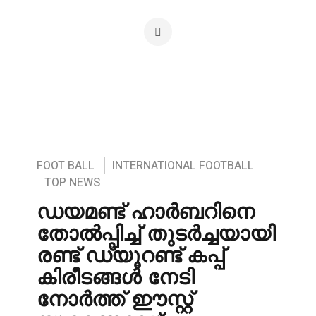
FOOT BALL
INTERNATIONAL FOOTBALL
TOP NEWS
ഡയമണ്ട് ഹാർബറിനെ
തോൽപ്പിച്ച് തുടർച്ചയായി
രണ്ട് ഡ്യൂറണ്ട് കപ്പ്
കിരീടങ്ങൾ നേടി
നോർത്ത് ഈസ്റ്റ്