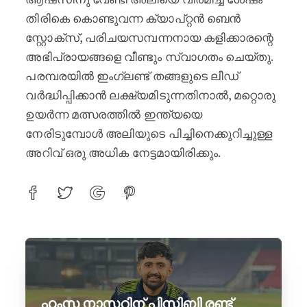
തിരികെ കൊണ്ടുവന്ന ക്യാപ്റ്റൻ ബെൻ
സ്റ്റോക്സ്, പരിചയസമ്പന്നനായ കളിക്കാരന്റെ
അഭിപ്രായങ്ങളെ വീണ്ടും സ്വാഗതം ചെയ്തു.
പരമ്പരയിൽ ഇംഗ്ലണ്ട് തങ്ങളുടെ ലീഡ്
വർദ്ധിപ്പിക്കാൻ ലക്ഷ്യമിടുന്നതിനാൽ, മറ്റൊരു
ഉയർന്ന മത്സരത്തിൽ ഇന്ത്യയെ
നേരിടുമ്പോൾ അലിയുടെ പിച്ചിനെക്കുറിച്ചുള്ള
അറിവ് ഒരു അധിക നേട്ടമായിരിക്കും.
ഹംസ നാസറിന് പിസിബി രണ്ട്