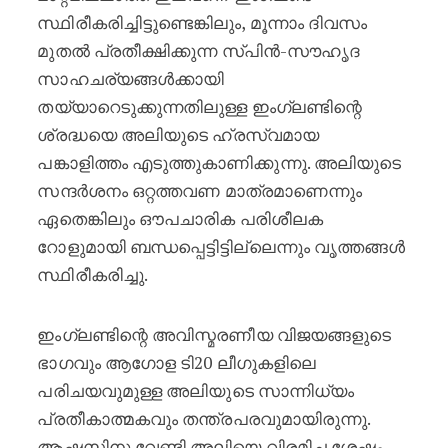
സ്ഥിരീകരിച്ചിട്ടുണ്ടെങ്കിലും, മൂന്നാം ദിവസം
മുതൽ പ്രതീക്ഷിക്കുന്ന സ്പിൻ-സൗഹൃദ
സാഹചര്യങ്ങൾക്കായി
തയ്യാറെടുക്കുന്നതിലുള്ള ഇംഗ്ലണ്ടിന്റെ
ശ്രദ്ധയെ അലിയുടെ ഹ്രസ്വമായ
പങ്കാളിത്തം എടുത്തുകാണിക്കുന്നു. അലിയുടെ
സന്ദർശനം ഒറ്റത്തവണ മാത്രമാണെന്നും
ഏതെങ്കിലും ഔപചാരിക പരിശീലക
റോളുമായി ബന്ധപ്പെട്ടിട്ടില്ലെന്നും വൃത്തങ്ങൾ
സ്ഥിരീകരിച്ചു.
ഇംഗ്ലണ്ടിന്റെ അവിസ്മരണീയ വിജയങ്ങളുടെ
ഭാഗവും ആഗോള ടി20 ലീഗുകളിലെ
പരിചയവുമുള്ള അലിയുടെ സാന്നിധ്യം
പ്രതീകാത്മകവും തന്ത്രപരവുമായിരുന്നു.
ആഷസിനു വേണ്ടി അലിയെ വിരമിച്ച ശേഷം