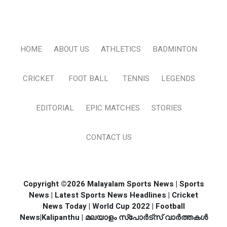
HOME
ABOUT US
ATHLETICS
BADMINTON
CRICKET
FOOT BALL
TENNIS
LEGENDS
EDITORIAL
EPIC MATCHES
STORIES
CONTACT US
Copyright ©2026 Malayalam Sports News | Sports
News | Latest Sports News Headlines | Cricket
News Today | World Cup 2022 | Football
News|Kalipanthu | മലയാളം സ്പോര്‍ട്സ് വാര്‍ത്തകള്‍