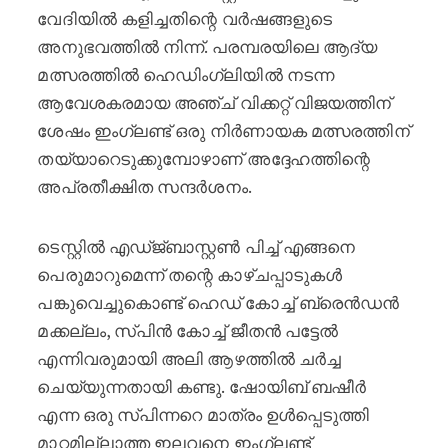
വേദിയിൽ കളിച്ചതിന്റെ വർഷങ്ങളുടെ
അനുഭവത്തിൽ നിന്ന്. പരമ്പരയിലെ ആദ്യ
മത്സരത്തിൽ ഹെഡിംഗ്‌ലിയിൽ നടന്ന
ആവേശകരമായ അഞ്ച് വിക്കറ്റ് വിജയത്തിന്
ശേഷം ഇംഗ്ലണ്ട് ഒരു നിർണായക മത്സരത്തിന്
തയ്യാറെടുക്കുമ്പോഴാണ് അദ്ദേഹത്തിന്റെ
അപ്രതീക്ഷിത സന്ദർശനം.
ടെസ്റ്റിൽ എഡ്ജ്ബാസ്റ്റൺ പിച്ച് എങ്ങനെ
പെരുമാറുമെന്ന് തന്റെ കാഴ്ചപ്പാടുകൾ
പങ്കുവെച്ചുകൊണ്ട് ഹെഡ് കോച്ച് ബ്രെൻഡൻ
മക്കല്ലം, സ്പിൻ കോച്ച് ജീതൻ പട്ടേൽ
എന്നിവരുമായി അലി ആഴത്തിൽ ചർച്ച
ചെയ്യുന്നതായി കണ്ടു. ഷോയിബ് ബഷീർ
എന്ന ഒരു സ്പിന്നറെ മാത്രം ഉൾപ്പെടുത്തി
മാറ്റമില്ലാത്ത ഇലവനെ ഇംഗ്ലണ്ട്