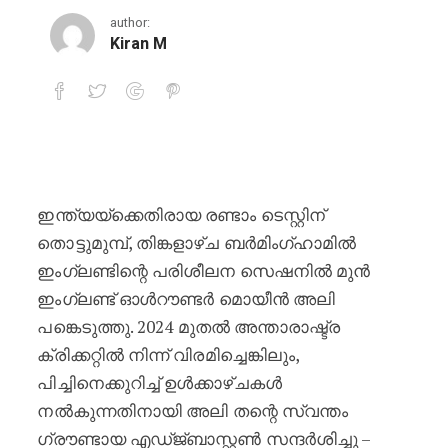
author:
Kiran M
പുതിയ തന്ത്രങ്ങൾ ഒരുക്കാൻ ഇംഗ്ലണ
ഇന്ത്യയ്‌ക്കെതിരായ രണ്ടാം ടെസ്റ്റിന്
തൊട്ടുമുമ്പ്, തിങ്കളാഴ്ച ബർമിംഗ്ഹാമിൽ
ഇംഗ്ലണ്ടിന്റെ പരിശീലന സെഷനിൽ മുൻ
ഇംഗ്ലണ്ട് ഓൾറൗണ്ടർ മൊയീൻ അലി
പങ്കെടുത്തു. 2024 മുതൽ അന്താരാഷ്ട്ര
ക്രിക്കറ്റിൽ നിന്ന് വിരമിച്ചെങ്കിലും,
പിച്ചിനെക്കുറിച്ച് ഉൾക്കാഴ്ചകൾ
നൽകുന്നതിനായി അലി തന്റെ സ്വന്തം
ഗ്രൗണ്ടായ എഡ്ജ്ബാസ്റ്റൺ സന്ദർശിച്ചു –