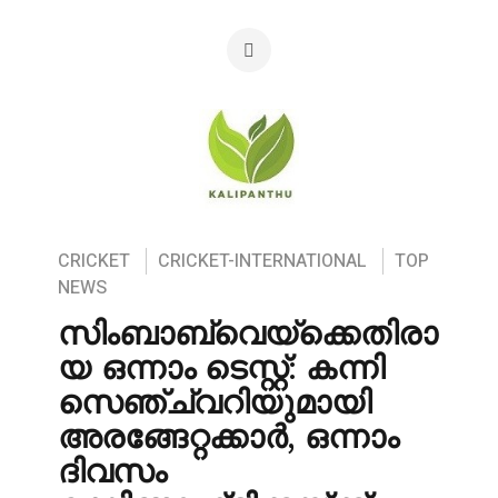
CRICKET
CRICKET-INTERNATIONAL
TOP
NEWS
സിംബാബ്‌വെയ്‌ക്കെതിരാ
യ ഒന്നാം ടെസ്റ്റ്: കന്നി
സെഞ്ച്വറിയുമായി
അരങ്ങേറ്റക്കാർ, ഒന്നാം
ദിവസം