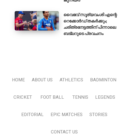
വൈഭവ് സൂര്യവംശി എന്റെ
റെക്കോർഡ് തകർക്കും;
ചരിത്രനേട്ടത്തിന് പിന്നാലെ
ബട്‌ലറുടെ പ്രവചനം
HOME
ABOUT US
ATHLETICS
BADMINTON
CRICKET
FOOT BALL
TENNIS
LEGENDS
EDITORIAL
EPIC MATCHES
STORIES
CONTACT US