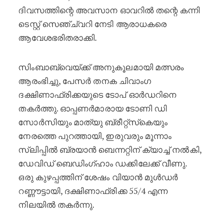
ദിവസത്തിന്റെ അവസാന ഓവറിൽ തന്റെ കന്നി
ടെസ്റ്റ് സെഞ്ച്വറി നേടി ആരാധകരെ
ആവേശഭരിതരാക്കി.
സിംബാബ്‌വെയ്‌ക്ക് അനുകൂലമായി മത്സരം
ആരംഭിച്ചു, പേസർ തനക ചിവാംഗ
ദക്ഷിണാഫ്രിക്കയുടെ ടോപ് ഓർഡറിനെ
തകർത്തു. ഓപ്പണർമാരായ ടോണി ഡി
സോർസിയും മാത്യു ബ്രീറ്റ്‌സ്‌കെയും
നേരത്തെ പുറത്തായി, ഇരുവരും മൂന്നാം
സ്ലിപ്പിൽ ബ്രയാൻ ബെന്നറ്റിന് ക്യാച്ച് നൽകി,
ഡേവിഡ് ബെഡിംഗ്ഹാം ഡക്കിലേക്ക് വീണു.
ഒരു കുഴപ്പത്തിന് ശേഷം വിയാൻ മുൾഡർ
റണ്ണൗട്ടായി, ദക്ഷിണാഫ്രിക്ക 55/4 എന്ന
നിലയിൽ തകർന്നു.