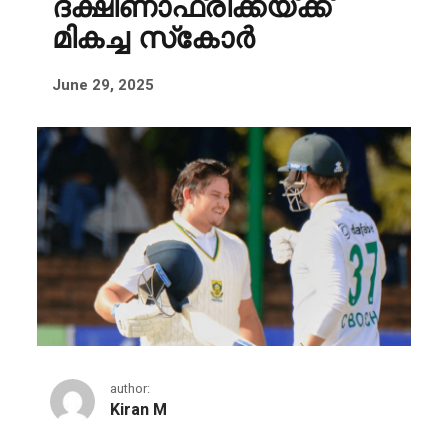
ദക്ഷിണാഫ്രിക്കയ്ക്ക്
മികച്ച സ്‌കോർ
June 29, 2025
author:
Kiran M