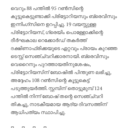
വെറും 88 പന്തിൽ 95 റൺസിന്റെ
കൂട്ടുകെട്ടുണ്ടാക്കി പ്രിട്ടോറിയസും ബ്രെവിസും
ഇന്നിംഗ്‌സിനെ ഉറപ്പിച്ചു. 19 വയസ്സുള്ള
പ്രിട്ടോറിയസ്, ഗ്രെയിം പൊള്ളോക്കിന്റെ
ദീർഘകാല റെക്കോർഡ് തകർത്ത്
ദക്ഷിണാഫ്രിക്കയുടെ ഏറ്റവും പ്രായം കുറഞ്ഞ
ടെസ്റ്റ് സെഞ്ച്വറിക്കാരനായി. ബ്രെവിസും
വെറൈനും പുറത്തായതിനുശേഷം,
പ്രിട്ടോറിയസിന് ബോഷിൽ പിന്തുണ ലഭിച്ചു,
അദ്ദേഹം 108 റൺസിന്റെ കൂട്ടുകെട്ട്
പടുത്തുയർത്തി. സ്റ്റമ്പിന് തൊട്ടുമുമ്പ് 124
പന്തിൽ നിന്ന് ബോഷ് തന്റെ സെഞ്ച്വറി
തികച്ചു, നാടകീയമായ ആദ്യ ദിവസത്തിന്
ആധിപത്യം സ്ഥാപിച്ചു.