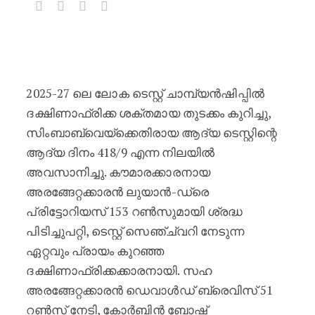
സിംബാബ്‌വെയ്‌ക്കെതിരായ ഒന്നാം ടെസ്
2025-27 ലെ ലോക ടെസ്റ്റ് ചാമ്പ്യൻഷിപ്പിൽ
ദക്ഷിണാഫ്രിക്ക ശക്തമായ തുടക്കം കുറിച്ചു,
സിംബാബ്‌വെയ്‌ക്കെതിരായ ആദ്യ ടെസ്റ്റിന്റെ
ആദ്യ ദിനം 418/9 എന്ന നിലയിൽ
അവസാനിച്ചു. കൗമാരക്കാരനായ
അരങ്ങേറ്റക്കാരൻ ലുയാൻ-ഡ്രെ
പ്രിട്ടോറിയസ് 153 റൺസുമായി ശ്രദ്ധ
പിടിച്ചുപറ്റി, ടെസ്റ്റ് സെഞ്ച്വറി നേടുന്ന
ഏറ്റവും പ്രായം കുറഞ്ഞ
ദക്ഷിണാഫ്രിക്കക്കാരനായി. സഹ
അരങ്ങേറ്റക്കാരൻ ഡെവാൾഡ് ബ്രെവിസ് 51
റൺസ് നേടി, കോർബിൻ ബോഷ്