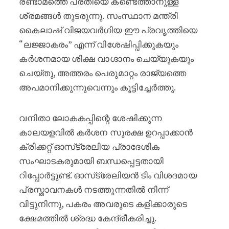
രണ്ടാമത്തെ പ്രതിയെ കണ്ടെത്താനുള്ള
ശ്രമങ്ങൾ തുടരുന്നു. സംസ്ഥാന മന്ത്രി
കൈലാഷ് വിജയവർഗിയ ഈ പ്രവൃത്തിയെ
“ലജ്ജാകരം” എന്ന് വിശേഷിപ്പിക്കുകയും
കർശനമായ ശിക്ഷ വാഗ്ദാനം ചെയ്യുകയും
ചെയ്തു, അത്തരം പെരുമാറ്റം രാജ്യത്തെ
അപമാനിക്കുന്നുവെന്നും കൂട്ടിച്ചേർത്തു.
വനിതാ ലോകകപ്പിന്റെ ശേഷിക്കുന്ന
കാലയളവിൽ കർശന സുരക്ഷ ഉറപ്പാക്കാൻ
ക്രിക്കറ്റ് ഓസ്‌ട്രേലിയ പ്രാദേശിക
സംഘാടകരുമായി ബന്ധപ്പെട്ടതായി
റിപ്പോർട്ടുണ്ട്. ഓസ്‌ട്രേലിയൻ ടീം വിശദമായ
പ്രസ്താവനകൾ നടത്തുന്നതിൽ നിന്ന്
വിട്ടുനിന്നു, പകരം അവരുടെ കളിക്കാരുടെ
ക്ഷേമത്തിൽ ശ്രദ്ധ കേന്ദ്രീകരിച്ചു.