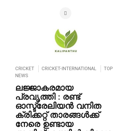
CRICKET
CRICKET-INTERNATIONAL
TOP
NEWS
ലജ്ജാകരമായ
പ്രവൃത്തി : രണ്ട്
ഓസ്ട്രേലിയൻ വനിത
ക്രിക്കറ്റ് താരങ്ങൾക്ക്
നേരെ ഉണ്ടായ