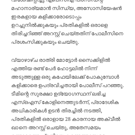
മഹാനാര്യമാൻ സിന്ധ്യ, അസോസിയേഷൻ
ഇരകളായ കളിക്കാരോടൊപ്പം
ഉറച്ചുനിൽക്കുകയും പ്രതികളിൽ ഒരാളെ
തിരിച്ചറിഞ്ഞ് അറസ്റ്റ് ചെയ്തതിന് പോലീസിനെ
പ്രശംസിക്കുകയും ചെയ്തു.
വ്യാഴാഴ്ച രാത്രി മോട്ടോർ സൈക്കിളിൽ
എത്തിയ രണ്ട് പേർ ഹോട്ടലിൽ നിന്ന്
അടുത്തുള്ള ഒരു കഫേയിലേക്ക് പോകുമ്പോൾ
കളിക്കാരെ ഉപദ്രവിച്ചതായി പോലീസ് പറഞ്ഞു.
ടീമിന്റെ സുരക്ഷാ ഉദ്യോഗസ്ഥന് ലഭിച്ച
എസ്ഒഎസ് കോളിനെത്തുടർന്ന്, പ്രാദേശിക
അധികാരികൾ ഉടൻ തിരച്ചിൽ നടത്തി,
പ്രതികളിൽ ഒരാളായ 28 കാരനായ അക്വീൽ
ഖാനെ അറസ്റ്റ് ചെയ്തു, അതേസമയം