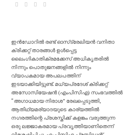
ലജ്ജാകരമായ പ്രവൃത്തി : രണ്ട് ഓസ്
ഇൻഡോറിൽ രണ്ട് ഓസ്‌ട്രേലിയൻ വനിതാ
ക്രിക്കറ്റ് താരങ്ങൾ ഉൾപ്പെട്ട
ലൈംഗികാതിക്രമക്കേസ് അധികൃതരിൽ
നിന്നും പൊതുജനങ്ങളിൽ നിന്നും
വ്യാപകമായ അപലപത്തിന്
ഇടയാക്കിയിട്ടുണ്ട്. മധ്യപ്രദേശ് ക്രിക്കറ്റ്
അസോസിയേഷൻ (എംപിസിഎ) സംഭവത്തിൽ
“അഗാധമായ നിരാശ” രേഖപ്പെടുത്തി,
ആതിഥ്യമര്യാദയുടെ കാര്യത്തിൽ
നഗരത്തിന്റെ പ്രശസ്തിക്ക് കളങ്കം വരുത്തുന്ന
ഒരു ലജ്ജാകരമായ പ്രവൃത്തിയാണിതെന്ന്
വിശേഷിപ്പിച്ചു. എംപിസിഎ പ്രസിഡന്റ്