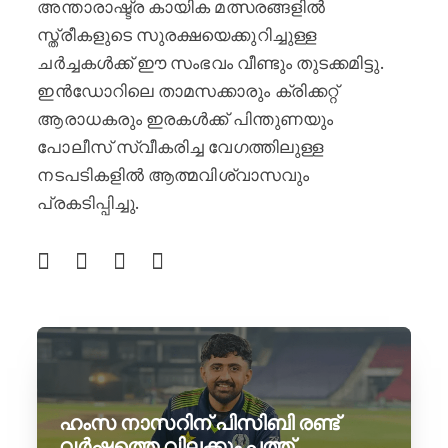
അന്താരാഷ്ട്ര കായിക മത്സരങ്ങളിൽ
സ്ത്രീകളുടെ സുരക്ഷയെക്കുറിച്ചുള്ള
ചർച്ചകൾക്ക് ഈ സംഭവം വീണ്ടും തുടക്കമിട്ടു.
ഇൻഡോറിലെ താമസക്കാരും ക്രിക്കറ്റ്
ആരാധകരും ഇരകൾക്ക് പിന്തുണയും
പോലീസ് സ്വീകരിച്ച വേഗത്തിലുള്ള
നടപടികളിൽ ആത്മവിശ്വാസവും
പ്രകടിപ്പിച്ചു.
ഹംസ നാസറിന് പിസിബി രണ്ട്
വർഷത്തെ വിലക്കും പത്ത്