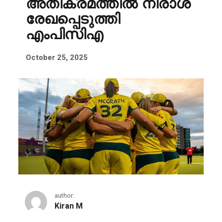
അതിക്രമത്തിൽ നിരാശ
രേഖപ്പെടുത്തി
എംപിസിഎ
October 25, 2025
author:
Kiran M