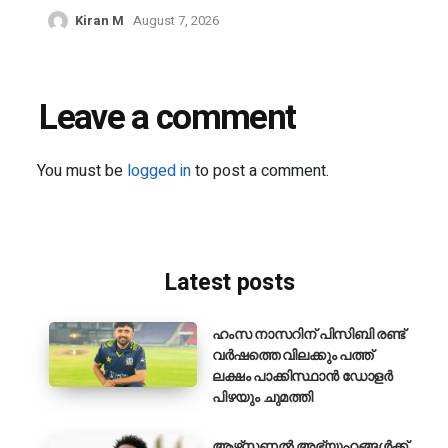
Kiran M
August 7, 2026
Leave a comment
You must be
logged in
to post a comment.
Latest posts
ഹംസ നാസറിന് പിസിബി രണ്ട്
വർഷത്തെ വിലക്കും പത്ത്
ലക്ഷം പാക്കിസ്ഥാൻ ഡോളർ
പിഴയും ചുമത്തി
ആഴ്‌സണൽ അഭ്യൂഹങ്ങൾക്ക്