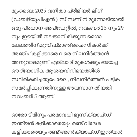
മുംബൈ: 2025 വനിതാ പ്രീമിയർ ലീഗ്
(ഡബ്ള്യുപിഎൽ ) സീസണിന് മുന്നോടിയായി
ഒരു പ്രധാന അപ്‌ഡേറ്റിൽ, നവംബർ 25 നും 29
നും ഇടയിൽ നടക്കാനിരിക്കുന്ന മെഗാ
ലേലത്തിന് മുമ്പ് ഫ്രാഞ്ചൈസികൾക്ക്
അഞ്ച് കളിക്കാരെ വരെ നിലനിർത്താൻ
അനുവാദമുണ്ട്. എല്ലാ ടീമുകൾക്കും അയച്ച
ഔദ്യോഗിക ആശയവിനിമയത്തിൽ
സ്ഥിരീകരിച്ചതുപോലെ, നിലനിർത്തൽ പട്ടിക
സമർപ്പിക്കുന്നതിനുള്ള അവസാന തീയതി
നവംബർ 5 ആണ്.
ഓരോ ടീമിനും പരമാവധി മൂന്ന് ക്യാപ്ഡ്
ഇന്ത്യൻ കളിക്കാരെയും രണ്ട് വിദേശ
കളിക്കാരെയും രണ്ട് അൺക്യാപ്ഡ് ഇന്ത്യൻ