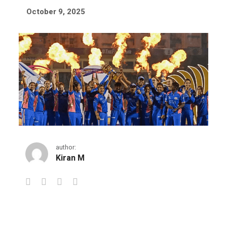
October 9, 2025
author:
Kiran M
മെഗാ ലേലത്തിന് മുമ്പ് ഡബ്ള്യുപ