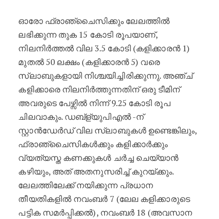
ഓരോ ഫ്രാഞ്ചൈസിക്കും ലേലത്തിൽ
ലഭിക്കുന്ന തുക 15 കോടി രൂപയാണ്,
നിലനിർത്തൽ വില 3.5 കോടി (കളിക്കാരൻ 1)
മുതൽ 50 ലക്ഷം (കളിക്കാരൻ 5) വരെ
സ്ലാബുകളായി നിശ്ചയിച്ചിരിക്കുന്നു. അഞ്ച്
കളിക്കാരെ നിലനിർത്തുന്നതിന് ഒരു ടീമിന്
അവരുടെ പേഴ്സിൽ നിന്ന് 9.25 കോടി രൂപ
ചിലവാകും. ഡബ്ള്യുപിഎൽ -ന്
സ്റ്റാൻഡേർഡ് വില സ്ലാബുകൾ ഉണ്ടെങ്കിലും,
ഫ്രാഞ്ചൈസികൾക്കും കളിക്കാർക്കും
വ്യത്യസ്ത കണക്കുകൾ ചർച്ച ചെയ്യാൻ
കഴിയും, അത് അതനുസരിച്ച് കുറയ്ക്കും.
ലേലത്തിലേക്ക് നയിക്കുന്ന പ്രധാന
തീയതികളിൽ നവംബർ 7 (ലേല കളിക്കാരുടെ
പട്ടിക സമർപ്പിക്കൽ), നവംബർ 18 (അവസാന