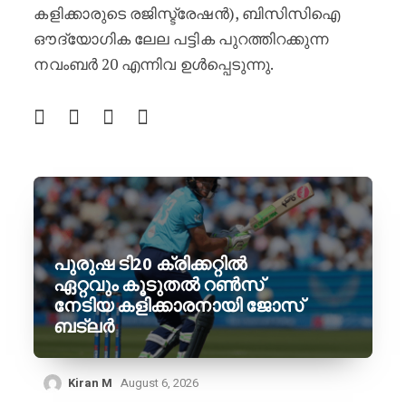
കളിക്കാരുടെ രജിസ്ട്രേഷൻ), ബിസിസിഐ
ഔദ്യോഗിക ലേല പട്ടിക പുറത്തിറക്കുന്ന
നവംബർ 20 എന്നിവ ഉൾപ്പെടുന്നു.
പുരുഷ ടി20 ക്രിക്കറ്റിൽ
ഏറ്റവും കൂടുതൽ റൺസ്
നേടിയ കളിക്കാരനായി ജോസ്
ബട്‌ലർ
Kiran M
August 6, 2026