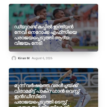
ഡ്യൂറണ്ട് കപ്പിൽ ഇന്ത്യൻ
നേവി നെറോക്ക എഫ്‌സിയെ
പരാജയപ്പെടുത്തി ആദ്യ
വിജയം നേടി
Kiran M
August 6, 2026
മൂന്ന് വർഷത്തെ വരൾച്ചയ്ക്ക്
വിരാമമിട്ട് പാകിസ്ഥാൻ വെസ്റ്റ്
ഇൻഡീസിനെ
പരാജയപ്പെടുത്തി ടെസ്റ്റ്