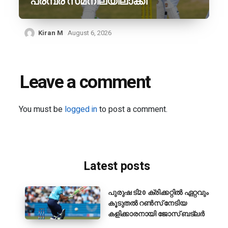
പരമ്പര സമനിലയിലാക്കി
Kiran M
August 6, 2026
Leave a comment
You must be
logged in
to post a comment.
Latest posts
പുരുഷ ടി20 ക്രിക്കറ്റിൽ ഏറ്റവും
കൂടുതൽ റൺസ് നേടിയ
കളിക്കാരനായി ജോസ് ബട്‌ലർ