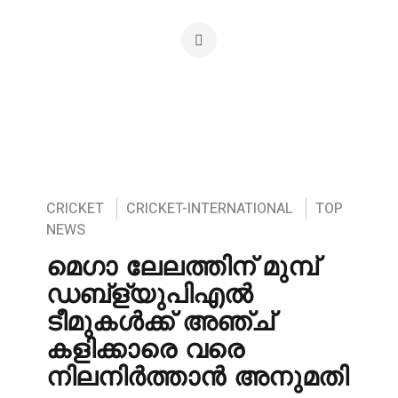
CRICKET
CRICKET-INTERNATIONAL
TOP
NEWS
മെഗാ ലേലത്തിന് മുമ്പ്
ഡബ്ള്യുപിഎൽ
ടീമുകൾക്ക് അഞ്ച്
കളിക്കാരെ വരെ
നിലനിർത്താൻ അനുമതി