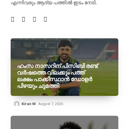
എന്നിവരും ആദ്യ പത്തിൽ ഇടം നേടി.
ഹംസ നാസറിന് പിസിബി രണ്ട്
വർഷത്തെ വിലക്കും പത്ത്
ലക്ഷം പാക്കിസ്ഥാൻ ഡോളർ
പിഴയും ചുമത്തി
Kiran M
August 7, 2026