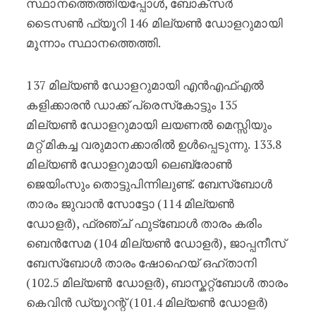
സ്ഥാനത്തെത്തിയപ്പോൾ, ബോക്‌സർ
ടൈസൺ ഫ്യൂറി 146 മില്യൺ ഡോളറുമായി
മൂന്നാം സ്ഥാനത്തെത്തി.
137 മില്യൺ ഡോളറുമായി എൻഎഫ്എൽ
കളിക്കാരൻ ഡാക്ക് പ്രെസ്‌കോട്ടും 135
മില്യൺ ഡോളറുമായി ലയണൽ മെസ്സിയും
മറ്റ് മികച്ച വരുമാനക്കാരിൽ ഉൾപ്പെടുന്നു. 133.8
മില്യൺ ഡോളറുമായി ലെബ്രോൺ
ജെയിംസും തൊട്ടുപിന്നിലുണ്ട്. ബേസ്ബോൾ
താരം ജുവാൻ സോട്ടോ (114 മില്യൺ
ഡോളർ), ഫ്രഞ്ച് ഫുട്ബോൾ താരം കരിം
ബെൻസേമ (104 മില്യൺ ഡോളർ), ജാപ്പനീസ്
ബേസ്ബോൾ താരം ഷോഹെയ് ഒഹ്താനി
(102.5 മില്യൺ ഡോളർ), ബാസ്കറ്റ്ബോൾ താരം
കെവിൻ ഡ്യൂറന്റ് (101.4 മില്യൺ ഡോളർ)