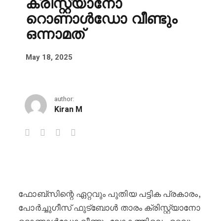
ക്രിസ്റ്റ്യാനോ
റൊണാൾഡോ വീണ്ടും
ഒന്നാമത്
May 18, 2025
author:
Kiran M
ഫോബ്‌സിന്റെ ലോകത്തിലെ ഏറ്റവും 
ഫോബ്‌സിന്റെ ഏറ്റവും പുതിയ പട്ടിക പ്രകാരം,
പോർച്ചുഗീസ് ഫുട്ബോൾ താരം ക്രിസ്റ്റ്യാനോ