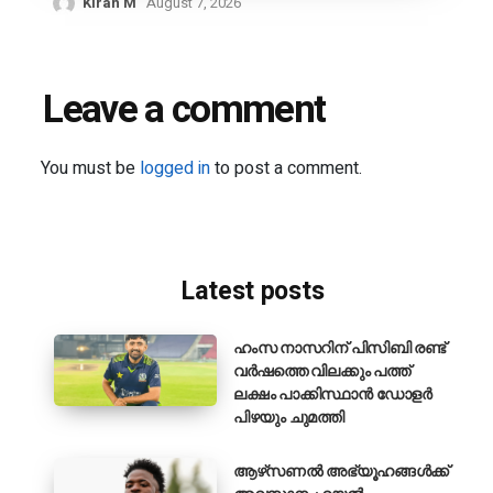
Kiran M
August 7, 2026
Leave a comment
You must be
logged in
to post a comment.
Latest posts
ഹംസ നാസറിന് പിസിബി രണ്ട്
വർഷത്തെ വിലക്കും പത്ത്
ലക്ഷം പാക്കിസ്ഥാൻ ഡോളർ
പിഴയും ചുമത്തി
ആഴ്‌സണൽ അഭ്യൂഹങ്ങൾക്ക്