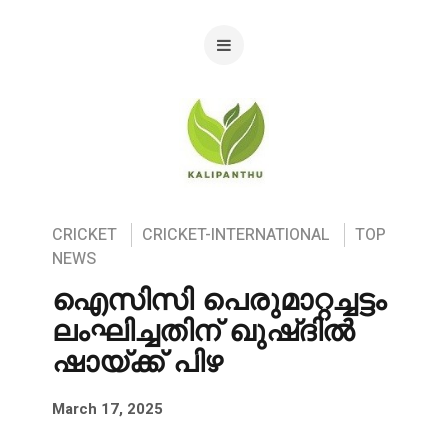
CRICKET
CRICKET-INTERNATIONAL
TOP
NEWS
ഐസിസി പെരുമാറ്റച്ചട്ടം
ലംഘിച്ചതിന് ഖുഷ്ദിൽ
ഷായ്ക്ക് പിഴ
March 17, 2025