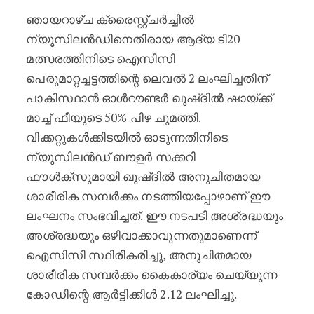
ഞായറാഴ്ച ക്രൈസ്റ്റ്ചർച്ചിൽ
ന്യൂസിലൻഡിനെതിരായ ആദ്യ ടി20
മത്സരത്തിനിടെ ഐസിസി
പെരുമാറ്റച്ചട്ടത്തിന്റെ ലെവൽ 2 ലംഘിച്ചതിന്
പാകിസ്ഥാൻ ഓൾറൗണ്ടർ ഖുഷ്ദിൽ ഷായ്ക്ക്
മാച്ച് ഫീയുടെ 50% പിഴ ചുമത്തി.
വിക്കറ്റുകൾക്കിടയിൽ ഓടുന്നതിനിടെ
ന്യൂസിലൻഡ് ബൗളർ സക്കറി
ഫൗൾക്സുമായി ഖുഷ്ദിൽ അനുചിതമായ
ശാരീരിക സമ്പർക്കം നടത്തിയപ്പോഴാണ് ഈ
ലംഘനം സംഭവിച്ചത്. ഈ നടപടി അശ്രദ്ധയും
അശ്രദ്ധയും ഒഴിവാക്കാവുന്നതുമാണെന്ന്
ഐസിസി സ്ഥിരീകരിച്ചു, അനുചിതമായ
ശാരീരിക സമ്പർക്കം കൈകാര്യം ചെയ്യുന്ന
കോഡിന്റെ ആർട്ടിക്കിൾ 2.12 ലംഘിച്ചു.