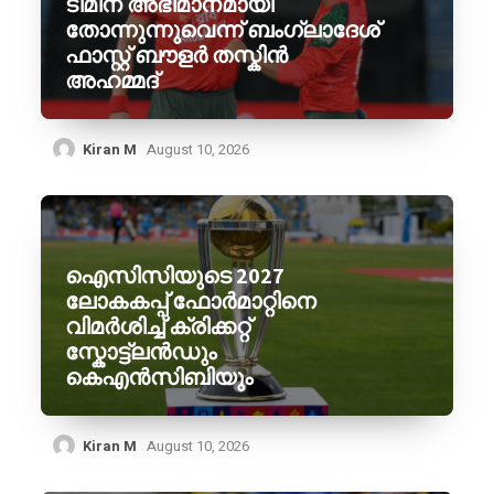
ടീമിന് അഭിമാനമായി
തോന്നുന്നുവെന്ന് ബംഗ്ലാദേശ്
ഫാസ്റ്റ് ബൗളർ തസ്കിൻ
അഹമ്മദ്
Kiran M
August 10, 2026
ഐസിസിയുടെ 2027
ലോകകപ്പ് ഫോർമാറ്റിനെ
വിമർശിച്ച് ക്രിക്കറ്റ്
സ്കോട്ട്ലൻഡും
കെഎൻസിബിയും
Kiran M
August 10, 2026