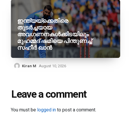
ഇന്ത്യയ്ക്കെതിരെ
തുടർച്ചയായ
അവഗണനകൾക്കിടയിലും
മുഹമ്മദ് ഷമിയെ പിന്തുണച്ച്
സഹീർ ഖാൻ
Kiran M
August 10, 2026
Leave a comment
You must be
logged in
to post a comment.