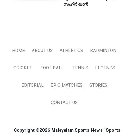
സഹീർ ഖാൻ
HOME
ABOUT US
ATHLETICS
BADMINTON
CRICKET
FOOT BALL
TENNIS
LEGENDS
EDITORIAL
EPIC MATCHES
STORIES
CONTACT US
Copyright ©2026 Malayalam Sports News | Sports