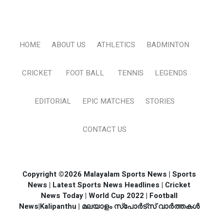
HOME
ABOUT US
ATHLETICS
BADMINTON
CRICKET
FOOT BALL
TENNIS
LEGENDS
EDITORIAL
EPIC MATCHES
STORIES
CONTACT US
Copyright ©2026 Malayalam Sports News | Sports
News | Latest Sports News Headlines | Cricket
News Today | World Cup 2022 | Football
News|Kalipanthu | മലയാളം സ്പോര്‍ട്സ് വാര്‍ത്തകള്‍