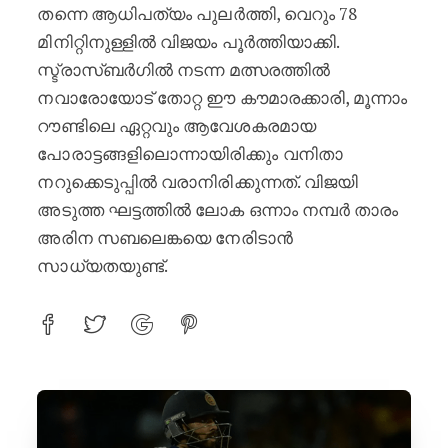
തന്നെ ആധിപത്യം പുലർത്തി, വെറും 78
മിനിറ്റിനുള്ളിൽ വിജയം പൂർത്തിയാക്കി.
സ്ട്രാസ്ബർഗിൽ നടന്ന മത്സരത്തിൽ
നവാരോയോട് തോറ്റ ഈ കൗമാരക്കാരി, മൂന്നാം
റൗണ്ടിലെ ഏറ്റവും ആവേശകരമായ
പോരാട്ടങ്ങളിലൊന്നായിരിക്കും വനിതാ
നറുക്കെടുപ്പിൽ വരാനിരിക്കുന്നത്. വിജയി
അടുത്ത ഘട്ടത്തിൽ ലോക ഒന്നാം നമ്പർ താരം
അരിന സബലെങ്കയെ നേരിടാൻ
സാധ്യതയുണ്ട്.