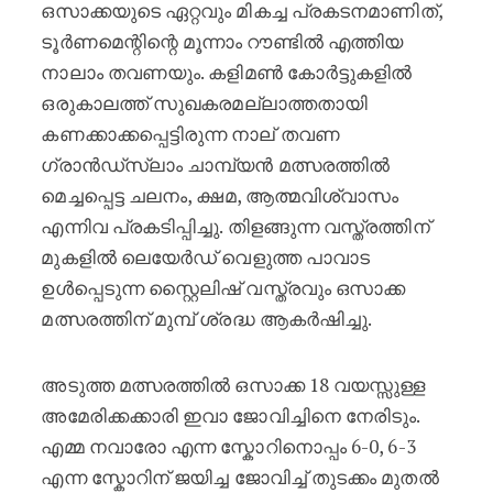
ഒസാക്കയുടെ ഏറ്റവും മികച്ച പ്രകടനമാണിത്,
ടൂർണമെന്റിന്റെ മൂന്നാം റൗണ്ടിൽ എത്തിയ
നാലാം തവണയും. കളിമൺ കോർട്ടുകളിൽ
ഒരുകാലത്ത് സുഖകരമല്ലാത്തതായി
കണക്കാക്കപ്പെട്ടിരുന്ന നാല് തവണ
ഗ്രാൻഡ്സ്ലാം ചാമ്പ്യൻ മത്സരത്തിൽ
മെച്ചപ്പെട്ട ചലനം, ക്ഷമ, ആത്മവിശ്വാസം
എന്നിവ പ്രകടിപ്പിച്ചു. തിളങ്ങുന്ന വസ്ത്രത്തിന്
മുകളിൽ ലെയേർഡ് വെളുത്ത പാവാട
ഉൾപ്പെടുന്ന സ്റ്റൈലിഷ് വസ്ത്രവും ഒസാക്ക
മത്സരത്തിന് മുമ്പ് ശ്രദ്ധ ആകർഷിച്ചു.
അടുത്ത മത്സരത്തിൽ ഒസാക്ക 18 വയസ്സുള്ള
അമേരിക്കക്കാരി ഇവാ ജോവിച്ചിനെ നേരിടും.
എമ്മ നവാരോ എന്ന സ്കോറിനൊപ്പം 6-0, 6-3
എന്ന സ്കോറിന് ജയിച്ച ജോവിച്ച് തുടക്കം മുതൽ