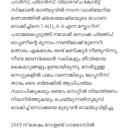
പാരീസ്, ഫ്രാൻസ്: വ്യാഴാഴ്ച കോർട്ട്
സിമോൺ-മാത്യുവിൽ നടന്ന വാശിയേറിയ
മത്സരത്തിൽ ക്രൊയേഷ്യയുടെ ഡോണ
വെക്കിച്ചിനെ 7-6(1), 6-4 എന്ന സ്കോറിന്
പരാജയപ്പെടുത്തി നവോമി ഒസാക്ക ഫ്രഞ്ച്
ഓപ്പണിന്റെ മൂന്നാം റൗണ്ടിലേക്ക് മുന്നേറി.
മത്സരം ഏകദേശം രണ്ട് മണിക്കൂർ നീണ്ടുനിന്നു,
നീണ്ട ബേസ്‌ലൈൻ റാലികളും തീവ്രമായ
കൈമാറ്റങ്ങളും ഉണ്ടായിരുന്നു. നേരിട്ടുള്ള
സെറ്റുകളിൽ ഫലം വന്നെങ്കിലും, ജാപ്പനീസ്
താരം ടൈ-ബ്രേക്കിൽ ആധിപത്യം
സ്ഥാപിക്കുകയും രണ്ടാം സെറ്റിൽ നിയന്ത്രണം
നിലനിർത്തുകയും ചെയ്യുന്നതിനുമുമ്പ്
വെകിച്ച് ഒസാക്കയെ മുഴുവൻ വെല്ലുവിളിച്ചു.
2019 ന് ശേഷം റോളണ്ട്-ഗാരോസിൽ