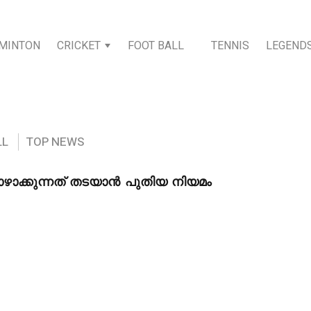
MINTON
CRICKET
FOOT BALL
TENNIS
LEGEND
LL
TOP NEWS
ാക്കുന്നത് തടയാൻ പുതിയ നിയമം