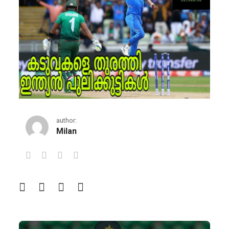
author:
Milan
ടീം ഇന്ത്യ സെമിയില്‍