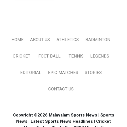
HOME
ABOUT US
ATHLETICS
BADMINTON
CRICKET
FOOT BALL
TENNIS
LEGENDS
EDITORIAL
EPIC MATCHES
STORIES
CONTACT US
Copyright ©2026 Malayalam Sports News | Sports
News | Latest Sports News Headlines | Cricket