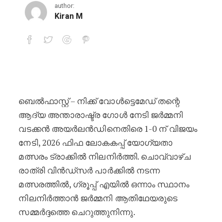
author:
Kiran M
തന്റെ ആദ്യ അന്താരാഷ്ട്ര ഗോൾ നേ
ബെൽഫാസ്റ്റ് – നിക്ക് വോൾട്ടെമേഡ് തന്റെ
ആദ്യ അന്താരാഷ്ട്ര ഗോൾ നേടി ജർമ്മനി
വടക്കൻ അയർലൻഡിനെതിരെ 1-0 ന് വിജയം
നേടി, 2026 ഫിഫ ലോകകപ്പ് യോഗ്യതാ
മത്സരം ട്രാക്കിൽ നിലനിർത്തി. ചൊവ്വാഴ്ച
രാത്രി വിൻഡ്‌സർ പാർക്കിൽ നടന്ന
മത്സരത്തിൽ, ഗ്രൂപ്പ് എയിൽ ഒന്നാം സ്ഥാനം
നിലനിർത്താൻ ജർമ്മനി ആതിഥേയരുടെ
സമ്മർദ്ദത്തെ ചെറുത്തുനിന്നു.