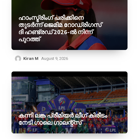
ഹാംസ്ട്രിംഗ് പരിക്കിനെ
തുടർന്ന് ജെമിമ റോഡ്രിഗസ്
ദി ഹണ്ട്രഡ് 2026-ൽ നിന്ന്
പുറത്ത്
Kiran M
August 9, 2026
കന്നി ലങ്ക പ്രീമിയർ ലീഗ് കിരീടം
നേടി ഗാലെ ഗാലന്റ്‌സ്