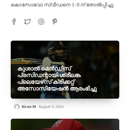
കൊസോവോ സ്വീഡനെ 1-0 ന് തോൽപ്പിച്ചു.
കുശാൽ മെൻഡിസ്
പ്രസിഡന്റായി ശ്രീലങ്ക
പ്ലെയേഴ്‌സ് ക്രിക്കറ്റ്
അസോസിയേഷൻ ആരംഭിച്ചു
Kiran M
August 9, 2026