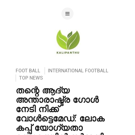
FOOT BALL
INTERNATIONAL FOOTBALL
TOP NEWS
തന്റെ ആദ്യ
അന്താരാഷ്ട്ര ഗോൾ
നേടി നിക്ക്
വോൾട്ടെമേഡ്: ലോക
കപ്പ് യോഗ്യതാ