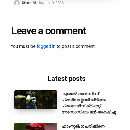
Kiran M
August 9, 2026
Leave a comment
You must be
logged in
to post a comment.
Latest posts
കുശാൽ മെൻഡിസ്
പ്രസിഡന്റായി ശ്രീലങ്ക
പ്ലെയേഴ്‌സ് ക്രിക്കറ്റ്
അസോസിയേഷൻ ആരംഭിച്ചു
ഹാംസ്ട്രിംഗ് പരിക്കിനെ