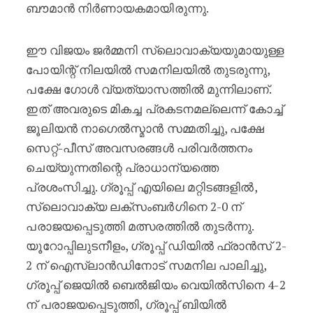
ബൗമാൻ നിർണായകമായിരുന്നു.
ഈ വിജയം ജർമ്മനി സ്ലൊവാക്യയുമായുള്ള
പോയിന്റ് നിലയിൽ സമനിലയിൽ തുടരുന്നു,
പക്ഷേ ഗോൾ വ്യത്യാസത്തിൽ മുന്നിലാണ്.
ഇത് അവരുടെ മികച്ച പ്രകടനമല്ലെന്ന് കോച്ച്
ജൂലിയൻ നാഗെൽസ്മാൻ സമ്മതിച്ചു, പക്ഷേ
സെറ്റ്-പീസ് അവസരങ്ങൾ പരിവർത്തനം
ചെയ്യുന്നതിന്റെ പ്രാധാന്യത്തെ
പ്രശംസിച്ചു. ഗ്രൂപ്പ് എയിലെ മറ്റിടങ്ങളിൽ,
സ്ലൊവാക്യ ലക്സംബർഗിനെ 2-0 ന്
പരാജയപ്പെടുത്തി മത്സരത്തിൽ തുടർന്നു.
യൂറോപ്പിലുടനീളം, ഗ്രൂപ്പ് ഡിയിൽ ഫ്രാൻസ് 2-
2 ന് ഐസ്‌ലാൻഡിനോട് സമനില പാലിച്ചു,
ഗ്രൂപ്പ് ജെയിൽ ബെൽജിയം വെയിൽസിനെ 4-2
ന് പരാജയപ്പെടുത്തി, ഗ്രൂപ്പ് ബിയിൽ