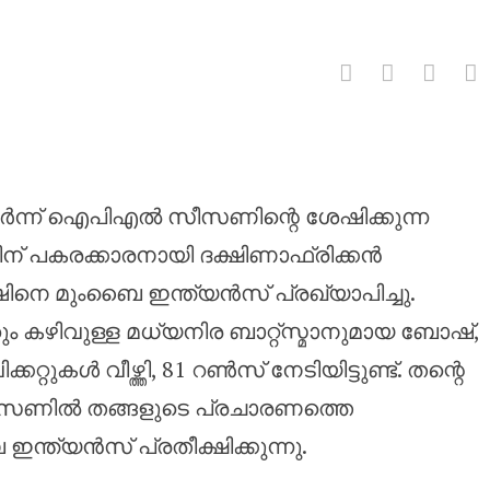
പകരക്കാരനായി കോർബിൻ ബോഷിനെ
തുടർന്ന് ഐപിഎൽ സീസണിന്റെ ശേഷിക്കുന്ന
ന് പകരക്കാരനായി ദക്ഷിണാഫ്രിക്കൻ
 മുംബൈ ഇന്ത്യൻസ് പ്രഖ്യാപിച്ചു.
 കഴിവുള്ള മധ്യനിര ബാറ്റ്‌സ്മാനുമായ ബോഷ്,
്കറ്റുകൾ വീഴ്ത്തി, 81 റൺസ് നേടിയിട്ടുണ്ട്. തന്റെ
സണിൽ തങ്ങളുടെ പ്രചാരണത്തെ
ഇന്ത്യൻസ് പ്രതീക്ഷിക്കുന്നു.