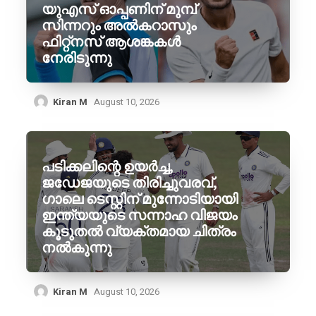
യുഎസ് ഓപ്പണിന് മുമ്പ്
സിന്നറും അൽകറാസും
ഫിറ്റ്നസ് ആശങ്കകൾ
നേരിടുന്നു
Kiran M
August 10, 2026
പടിക്കലിന്റെ ഉയർച്ച,
ജഡേജയുടെ തിരിച്ചുവരവ്,
ഗാലെ ടെസ്റ്റിന് മുന്നോടിയായി
ഇന്ത്യയുടെ സന്നാഹ വിജയം
കൂടുതൽ വ്യക്തമായ ചിത്രം
നൽകുന്നു
Kiran M
August 10, 2026