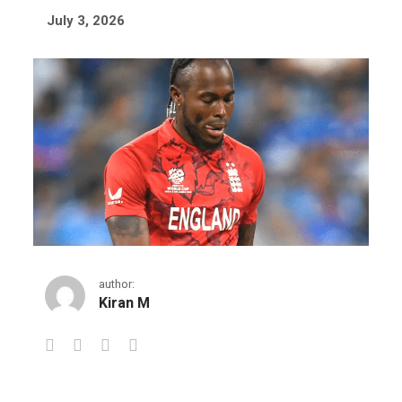
July 3, 2026
author:
Kiran M