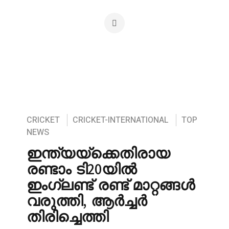
CRICKET
CRICKET-INTERNATIONAL
TOP
NEWS
ഇന്ത്യയ്‌ക്കെതിരായ
രണ്ടാം ടി20യിൽ
ഇംഗ്ലണ്ട് രണ്ട് മാറ്റങ്ങൾ
വരുത്തി, ആർച്ചർ
തിരിച്ചെത്തി