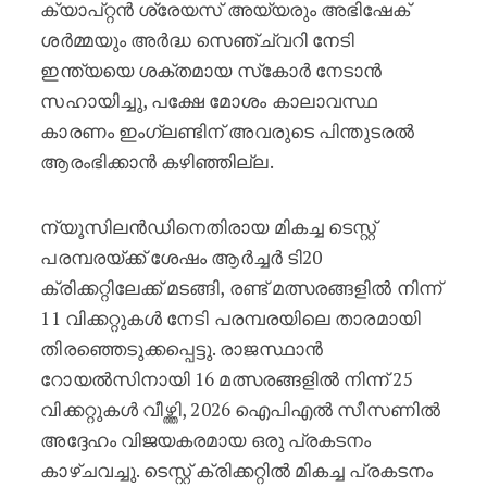
ക്യാപ്റ്റൻ ശ്രേയസ് അയ്യരും അഭിഷേക്
ശർമ്മയും അർദ്ധ സെഞ്ച്വറി നേടി
ഇന്ത്യയെ ശക്തമായ സ്‌കോർ നേടാൻ
സഹായിച്ചു, പക്ഷേ മോശം കാലാവസ്ഥ
കാരണം ഇംഗ്ലണ്ടിന് അവരുടെ പിന്തുടരൽ
ആരംഭിക്കാൻ കഴിഞ്ഞില്ല.
ന്യൂസിലൻഡിനെതിരായ മികച്ച ടെസ്റ്റ്
പരമ്പരയ്ക്ക് ശേഷം ആർച്ചർ ടി20
ക്രിക്കറ്റിലേക്ക് മടങ്ങി, രണ്ട് മത്സരങ്ങളിൽ നിന്ന്
11 വിക്കറ്റുകൾ നേടി പരമ്പരയിലെ താരമായി
തിരഞ്ഞെടുക്കപ്പെട്ടു. രാജസ്ഥാൻ
റോയൽസിനായി 16 മത്സരങ്ങളിൽ നിന്ന് 25
വിക്കറ്റുകൾ വീഴ്ത്തി, 2026 ഐപിഎൽ സീസണിൽ
അദ്ദേഹം വിജയകരമായ ഒരു പ്രകടനം
കാഴ്ചവച്ചു. ടെസ്റ്റ് ക്രിക്കറ്റിൽ മികച്ച പ്രകടനം