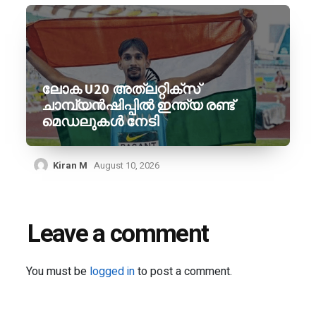
ലോക U20 അത്‌ലറ്റിക്‌സ്
ചാമ്പ്യൻഷിപ്പിൽ ഇന്ത്യ രണ്ട്
മെഡലുകൾ നേടി
Kiran M
August 10, 2026
Leave a comment
You must be
logged in
to post a comment.