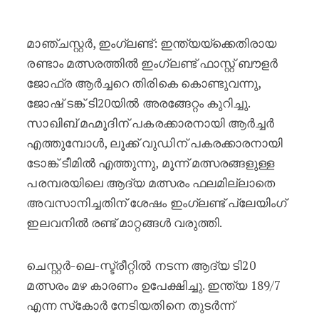
ഇന്ത്യയ്‌ക്കെതിരായ രണ്ടാം ടി20യിൽ ഇ
മാഞ്ചസ്റ്റർ, ഇംഗ്ലണ്ട്: ഇന്ത്യയ്‌ക്കെതിരായ
രണ്ടാം മത്സരത്തിൽ ഇംഗ്ലണ്ട് ഫാസ്റ്റ് ബൗളർ
ജോഫ്ര ആർച്ചറെ തിരികെ കൊണ്ടുവന്നു,
ജോഷ് ടങ്ക് ടി20യിൽ അരങ്ങേറ്റം കുറിച്ചു.
സാഖിബ് മഹ്മൂദിന് പകരക്കാരനായി ആർച്ചർ
എത്തുമ്പോൾ, ലൂക്ക് വുഡിന് പകരക്കാരനായി
ടോങ്ക് ടീമിൽ എത്തുന്നു, മൂന്ന് മത്സരങ്ങളുള്ള
പരമ്പരയിലെ ആദ്യ മത്സരം ഫലമില്ലാതെ
അവസാനിച്ചതിന് ശേഷം ഇംഗ്ലണ്ട് പ്ലേയിംഗ്
ഇലവനിൽ രണ്ട് മാറ്റങ്ങൾ വരുത്തി.
ചെസ്റ്റർ-ലെ-സ്ട്രീറ്റിൽ നടന്ന ആദ്യ ടി20
മത്സരം മഴ കാരണം ഉപേക്ഷിച്ചു. ഇന്ത്യ 189/7
എന്ന സ്‌കോർ നേടിയതിനെ തുടർന്ന്