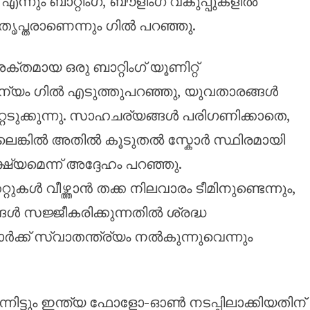
ന്നും ബാറ്റിംഗ്, ബൗളിംഗ് വകുപ്പുകളിൽ
ൃപ്തരാണെന്നും ഗിൽ പറഞ്ഞു.
തമായ ഒരു ബാറ്റിംഗ് യൂണിറ്റ്
്രാധാന്യം ഗിൽ എടുത്തുപറഞ്ഞു, യുവതാരങ്ങൾ
െടുക്കുന്നു. സാഹചര്യങ്ങൾ പരിഗണിക്കാതെ,
ല്ലെങ്കിൽ അതിൽ കൂടുതൽ സ്കോർ സ്ഥിരമായി
ഷ്യമെന്ന് അദ്ദേഹം പറഞ്ഞു.
ുകൾ വീഴ്ത്താൻ തക്ക നിലവാരം ടീമിനുണ്ടെന്നും,
ങൾ സജ്ജീകരിക്കുന്നതിൽ ശ്രദ്ധ
മാർക്ക് സ്വാതന്ത്ര്യം നൽകുന്നുവെന്നും
നിട്ടും ഇന്ത്യ ഫോളോ-ഓൺ നടപ്പിലാക്കിയതിന്