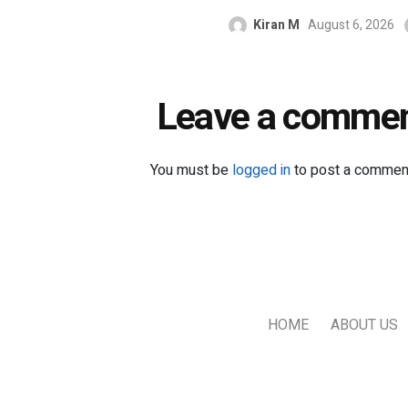
Kiran M
August 6, 2026
Leave a comme
You must be
logged in
to post a commen
HOME
ABOUT US