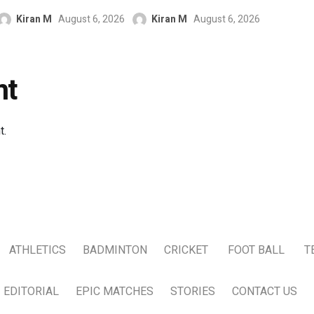
Kiran M
August 6, 2026
Kiran M
August 6, 2026
nt
t.
ATHLETICS
BADMINTON
CRICKET
FOOT BALL
T
EDITORIAL
EPIC MATCHES
STORIES
CONTACT US