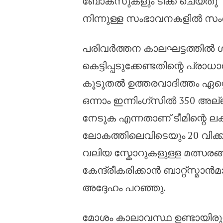
ബോക്സുകളും ടിക്ക് ചെയ്തു” എ
നിന്നുള്ള സംഭാവനകളിൽ സംത
പരിവർത്തന കാലഘട്ടത്തിൽ ശക്
കെട്ടിപ്പടുക്കേണ്ടതിന്റെ പ
കൂടുതൽ ഉത്തരവാദിത്തം ഏറ്റ
ഒന്നാം ഇന്നിംഗ്സിൽ 350 അ
നേടുക എന്നതാണ് ടീമിന്റെ ലക്
ലോകത്തിലെവിടെയും 20 വിക്കറ്റ
വലിയ സ്കോറുകളുള്ള മത്സരങ്
കേന്ദ്രീകരിക്കാൻ ബാറ്റ്സ്മാൻ
അദ്ദേഹം പറഞ്ഞു.
മോശം കാലാവസ്ഥ ഉണ്ടായിരുന്