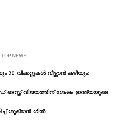
TOP NEWS
ം 20 വിക്കറ്റുകൾ വീഴ്ത്താൻ കഴിയും:
െസ്റ്റ് വിജയത്തിന് ശേഷം ഇന്ത്യയുടെ
ച്ച് ശുഭ്മാൻ ഗിൽ