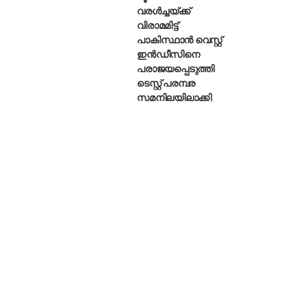
വരൾച്ചയ്ക്ക്
വിരാമമിട്ട്
പാകിസ്ഥാൻ വെസ്റ്റ്
ഇൻഡീസിനെ
പരാജയപ്പെടുത്തി
ടെസ്റ്റ് പരമ്പര
സമനിലയിലാക്കി