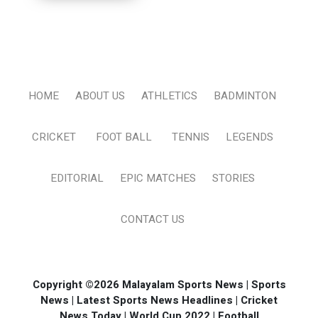
HOME
ABOUT US
ATHLETICS
BADMINTON
CRICKET
FOOT BALL
TENNIS
LEGENDS
EDITORIAL
EPIC MATCHES
STORIES
CONTACT US
Copyright ©2026 Malayalam Sports News | Sports
News | Latest Sports News Headlines | Cricket
News Today | World Cup 2022 | Football