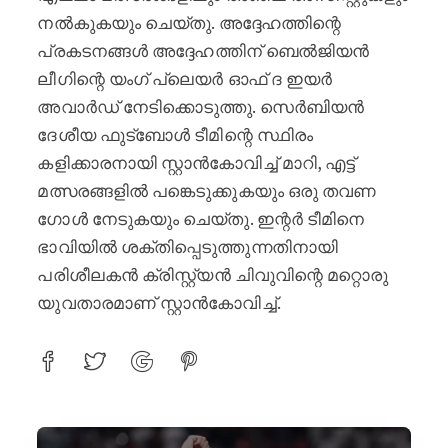
നൽകുകയും ചെയ്തു. അദ്ദേഹത്തിന്റെ
പ്രകടനങ്ങൾ അദ്ദേഹത്തിന് ബെൽജിയൻ
ലീഗിന്റെ യംഗ് പ്ലെയർ ഓഫ് ദ ഇയർ
അവാർഡ് നേടിക്കൊടുത്തു. സെർബിയൻ
ദേശീയ ഫുട്ബോൾ ടീമിന്റെ സ്ഥിരം
കളിക്കാരനായി സ്റ്റാൻകോവിച്ച് മാറി, എട്ട്
മത്സരങ്ങളിൽ പങ്കെടുക്കുകയും ഒരു തവണ
ഗോൾ നേടുകയും ചെയ്തു. ഇന്റർ ടീമിനെ
ഭാവിയിൽ ശക്തിപ്പെടുത്തുന്നതിനായി
പരിശീലകൻ ക്രിസ്റ്റ്യൻ ചിവുവിന്റെ മറ്റൊരു
യുവതാരമാണ് സ്റ്റാൻകോവിച്ച്.