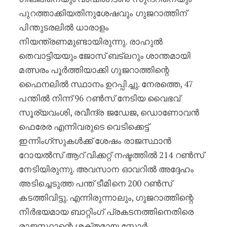
പുറത്താക്കിയതിനുശേഷവും ഗുജറാത്തിന്
പിന്തുടരലിൽ ധാരാളം
നിയന്ത്രണമുണ്ടായിരുന്നു. രാഹുൽ
തെവാട്ടിയയും ജോസ് ബട്‌ലറും ശാന്തമായി
മത്സരം പൂർത്തിയാക്കി ഗുജറാത്തിന്റെ
ഫൈനലിൽ സ്ഥാനം ഉറപ്പിച്ചു. നേരത്തെ, 47
പന്തിൽ നിന്ന് 96 റൺസ് നേടിയ വൈഭവ്
സൂര്യവംശി, രവീന്ദ്ര ജഡേജ, ഡൊണോവൻ
ഫെരേര എന്നിവരുടെ വെടിക്കെട്ട്
ഇന്നിംഗ്‌സുകൾക്ക് ശേഷം രാജസ്ഥാൻ
റോയൽസ് ആറ് വിക്കറ്റ് നഷ്ടത്തിൽ 214 റൺസ്
നേടിയിരുന്നു. അവസാന ഓവറിൽ അദ്ദേഹം
അടിച്ചെടുത്ത പന്ത് ടീമിനെ 200 റൺസ്
കടത്തിവിട്ടു. എന്നിരുന്നാലും, ഗുജറാത്തിന്റെ
നിർഭയമായ ബാറ്റിംഗ് പ്രകടനത്തിനെതിരെ
രാജസ്ഥാന്റെ ശക്തമായ സ്കോർ