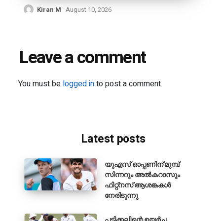
Kiran M
August 10, 2026
Leave a comment
You must be
logged in
to post a comment.
Latest posts
യുഎസ് ഓപ്പണിന് മുമ്പ്
സിന്നറും അൽകറാസും
ഫിറ്റ്നസ് ആശങ്കകൾ
നേരിടുന്നു
പടിക്കലിന്റെ ഉയർച്ച,