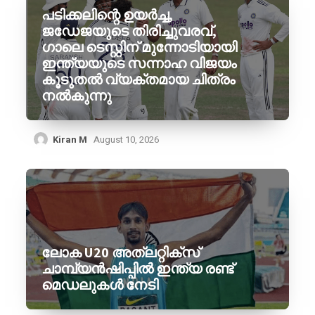
പടിക്കലിന്റെ ഉയർച്ച,
ജഡേജയുടെ തിരിച്ചുവരവ്,
ഗാലെ ടെസ്റ്റിന് മുന്നോടിയായി
ഇന്ത്യയുടെ സന്നാഹ വിജയം
കൂടുതൽ വ്യക്തമായ ചിത്രം
നൽകുന്നു
Kiran M
August 10, 2026
ലോക U20 അത്‌ലറ്റിക്‌സ്
ചാമ്പ്യൻഷിപ്പിൽ ഇന്ത്യ രണ്ട്
മെഡലുകൾ നേടി