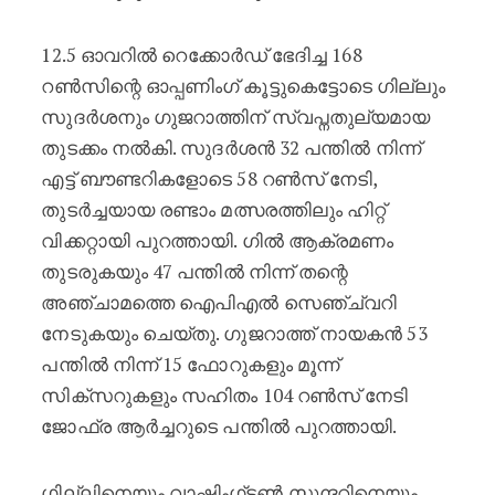
12.5 ഓവറിൽ റെക്കോർഡ് ഭേദിച്ച 168
റൺസിന്റെ ഓപ്പണിംഗ് കൂട്ടുകെട്ടോടെ ഗില്ലും
സുദർശനും ഗുജറാത്തിന് സ്വപ്നതുല്യമായ
തുടക്കം നൽകി. സുദർശൻ 32 പന്തിൽ നിന്ന്
എട്ട് ബൗണ്ടറികളോടെ 58 റൺസ് നേടി,
തുടർച്ചയായ രണ്ടാം മത്സരത്തിലും ഹിറ്റ്
വിക്കറ്റായി പുറത്തായി. ഗിൽ ആക്രമണം
തുടരുകയും 47 പന്തിൽ നിന്ന് തന്റെ
അഞ്ചാമത്തെ ഐപിഎൽ സെഞ്ച്വറി
നേടുകയും ചെയ്തു. ഗുജറാത്ത് നായകൻ 53
പന്തിൽ നിന്ന് 15 ഫോറുകളും മൂന്ന്
സിക്സറുകളും സഹിതം 104 റൺസ് നേടി
ജോഫ്ര ആർച്ചറുടെ പന്തിൽ പുറത്തായി.
ഗില്ലിനെയും വാഷിംഗ്ടൺ സുന്ദറിനെയും