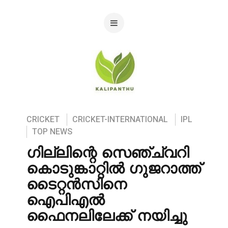
CRICKET
CRICKET-INTERNATIONAL
IPL
TOP NEWS
ഗില്ലിന്റെ സെഞ്ച്വറി
കൊടുങ്കാറ്റിൽ ഗുജറാത്ത്
ടൈറ്റൻസിനെ
ഐപിഎൽ
ഫൈനലിലേക്ക് നയിച്ചു