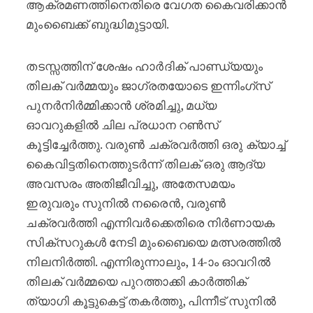
ആക്രമണത്തിനെതിരെ വേഗത കൈവരിക്കാൻ
മുംബൈക്ക് ബുദ്ധിമുട്ടായി.
തടസ്സത്തിന് ശേഷം ഹാർദിക് പാണ്ഡ്യയും
തിലക് വർമ്മയും ജാഗ്രതയോടെ ഇന്നിംഗ്സ്
പുനർനിർമ്മിക്കാൻ ശ്രമിച്ചു, മധ്യ
ഓവറുകളിൽ ചില പ്രധാന റൺസ്
കൂട്ടിച്ചേർത്തു. വരുൺ ചക്രവർത്തി ഒരു ക്യാച്ച്
കൈവിട്ടതിനെത്തുടർന്ന് തിലക് ഒരു ആദ്യ
അവസരം അതിജീവിച്ചു, അതേസമയം
ഇരുവരും സുനിൽ നരൈൻ, വരുൺ
ചക്രവർത്തി എന്നിവർക്കെതിരെ നിർണായക
സിക്സറുകൾ നേടി മുംബൈയെ മത്സരത്തിൽ
നിലനിർത്തി. എന്നിരുന്നാലും, 14-ാം ഓവറിൽ
തിലക് വർമ്മയെ പുറത്താക്കി കാർത്തിക്
ത്യാഗി കൂട്ടുകെട്ട് തകർത്തു, പിന്നീട് സുനിൽ