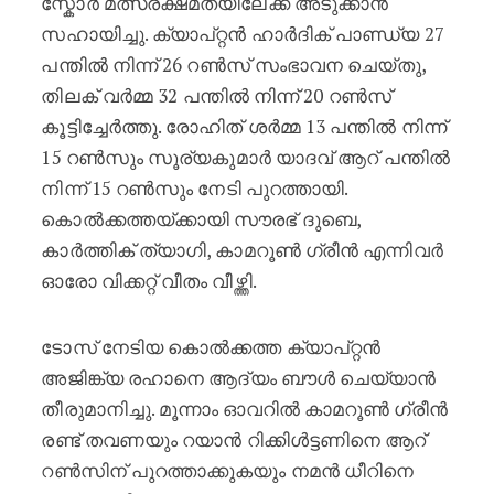
സ്കോർ മത്സരക്ഷമതയിലേക്ക് അടുക്കാൻ
സഹായിച്ചു. ക്യാപ്റ്റൻ ഹാർദിക് പാണ്ഡ്യ 27
പന്തിൽ നിന്ന് 26 റൺസ് സംഭാവന ചെയ്തു,
തിലക് വർമ്മ 32 പന്തിൽ നിന്ന് 20 റൺസ്
കൂട്ടിച്ചേർത്തു. രോഹിത് ശർമ്മ 13 പന്തിൽ നിന്ന്
15 റൺസും സൂര്യകുമാർ യാദവ് ആറ് പന്തിൽ
നിന്ന് 15 റൺസും നേടി പുറത്തായി.
കൊൽക്കത്തയ്ക്കായി സൗരഭ് ദുബെ,
കാർത്തിക് ത്യാഗി, കാമറൂൺ ഗ്രീൻ എന്നിവർ
ഓരോ വിക്കറ്റ് വീതം വീഴ്ത്തി.
ടോസ് നേടിയ കൊൽക്കത്ത ക്യാപ്റ്റൻ
അജിങ്ക്യ രഹാനെ ആദ്യം ബൗൾ ചെയ്യാൻ
തീരുമാനിച്ചു. മൂന്നാം ഓവറിൽ കാമറൂൺ ഗ്രീൻ
രണ്ട് തവണയും റയാൻ റിക്കിൾട്ടണിനെ ആറ്
റൺസിന് പുറത്താക്കുകയും നമൻ ധീറിനെ