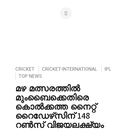
CRICKET
CRICKET-INTERNATIONAL
IPL
TOP NEWS
മഴ മത്സരത്തിൽ
മുംബൈക്കെതിരെ
കൊൽക്കത്ത നൈറ്റ്
റൈഡേഴ്‌സിന് 148
റൺസ് വിജയലക്ഷ്യം