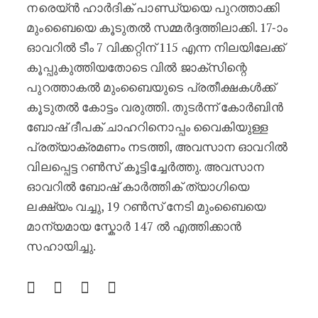
നരെയ്ൻ ഹാർദിക് പാണ്ഡ്യയെ പുറത്താക്കി
മുംബൈയെ കൂടുതൽ സമ്മർദ്ദത്തിലാക്കി. 17-ാം
ഓവറിൽ ടീം 7 വിക്കറ്റിന് 115 എന്ന നിലയിലേക്ക്
കൂപ്പുകുത്തിയതോടെ വിൽ ജാക്‌സിന്റെ
പുറത്താകൽ മുംബൈയുടെ പ്രതീക്ഷകൾക്ക്
കൂടുതൽ കോട്ടം വരുത്തി. തുടർന്ന് കോർബിൻ
ബോഷ് ദീപക് ചാഹറിനൊപ്പം വൈകിയുള്ള
പ്രത്യാക്രമണം നടത്തി, അവസാന ഓവറിൽ
വിലപ്പെട്ട റൺസ് കൂട്ടിച്ചേർത്തു. അവസാന
ഓവറിൽ ബോഷ് കാർത്തിക് ത്യാഗിയെ
ലക്ഷ്യം വച്ചു, 19 റൺസ് നേടി മുംബൈയെ
മാന്യമായ സ്കോർ 147 ൽ എത്തിക്കാൻ
സഹായിച്ചു.