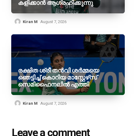
കളിക്കാൻ ആഗ്രഹിക്കുന്നു
Kiran M
August 7, 2026
രക്ഷിത ശ്രീ തൻവി ശർമ്മയെ
ഞെട്ടിച്ച് കൊറിയ മാസ്റ്റേഴ്‌സ്
സെമിഫൈനലിൽ എത്തി
Kiran M
August 7, 2026
Leave a comment