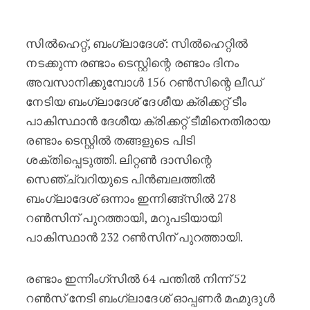
സിൽഹെറ്റ് ടെസ്റ്റിൽ പാകിസ്ഥാനെത
സിൽഹെറ്റ്, ബംഗ്ലാദേശ്: സിൽഹെറ്റിൽ
നടക്കുന്ന രണ്ടാം ടെസ്റ്റിന്റെ രണ്ടാം ദിനം
അവസാനിക്കുമ്പോൾ 156 റൺസിന്റെ ലീഡ്
നേടിയ ബംഗ്ലാദേശ് ദേശീയ ക്രിക്കറ്റ് ടീം
പാകിസ്ഥാൻ ദേശീയ ക്രിക്കറ്റ് ടീമിനെതിരായ
രണ്ടാം ടെസ്റ്റിൽ തങ്ങളുടെ പിടി
ശക്തിപ്പെടുത്തി. ലിറ്റൺ ദാസിന്റെ
സെഞ്ച്വറിയുടെ പിൻബലത്തിൽ
ബംഗ്ലാദേശ് ഒന്നാം ഇന്നിങ്ങ്സിൽ 278
റൺസിന് പുറത്തായി, മറുപടിയായി
പാകിസ്ഥാൻ 232 റൺസിന് പുറത്തായി.
രണ്ടാം ഇന്നിംഗ്സിൽ 64 പന്തിൽ നിന്ന് 52 ​​
റൺസ് നേടി ബംഗ്ലാദേശ് ഓപ്പണർ മഹ്മുദുൾ