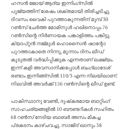
ഹസൻ ജോയ് ആദ്യ ഇന്നിംഗ്സിൽ
പൂജ്യത്തിന് ശേഷം ശക്തമായി തിരിച്ചടിച്ചു.
ദിവസം വൈകി പുറത്താകുന്നതിന് മുമ്പ് 30
റൺസ് ചേർത്ത മോമിനുൾ ഹഖിനൊപ്പം 76
റൺസിന്റെ നിർണായക പങ്കാളിത്തം പങ്കിട്ടു.
ക്യാപ്റ്റൻ നജ്മുൾ ഹൊസൈൻ ഷാന്റോ
പുറത്താകാതെ നിന്നു, മൂന്നാം ദിനം ലീഡ്
കൂടുതൽ വർദ്ധിപ്പിക്കുക എന്നതാണ് ലക്ഷ്യം.
ഇന്ന് കളി അവസാനിക്കപ്പോൾ ബംഗ്ലാദേശ്
രണ്ടാം ഇന്നിങ്ങ്സിൽ 110/3 എന്ന നിലയിലാണ്.
നിലവിൽ അവർക്ക് 156 റൺസിന്റെ ലീഡ് ഉണ്ട്.
പാകിസ്ഥാനു വേണ്ടി, ദുഷ്‌കരമായ ബാറ്റിംഗ്
സാഹചര്യങ്ങളിൽ 10 ബൗണ്ടറികൾ സഹിതം
68 റൺസ് നേടിയ ബാബർ അസം മികച്ച
പ്രകടനം കാഴ്ചവച്ചു. സാജിദ് ഖാനും 38