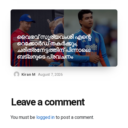
വൈഭവ് സൂര്യവംശി എന്റെ
റെക്കോർഡ് തകർക്കും;
ചരിത്രനേട്ടത്തിന് പിന്നാലെ
ബട്‌ലറുടെ പ്രവചനം
Kiran M
August 7, 2026
Leave a comment
You must be
logged in
to post a comment.