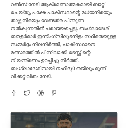
റൺസ് നേടി ആക്രമണാത്മകമായി ബാറ്റ്
ചെയ്തു, പക്ഷേ പാകിസ്ഥാന്റെ മധ്യനിരയും
താഴ്ന്ന നിരയും വേണ്ടത്ര പിന്തുണ
നൽകുന്നതിൽ പരാജയപ്പെട്ടു. ബംഗ്ലാദേശ്
ബൗളർമാർ ഇന്നിംഗ്‌സിലുടനീളം സ്ഥിരതയുള്ള
സമ്മർദ്ദം നിലനിർത്തി, പാകിസ്ഥാനെ
മത്സരത്തിൽ പിന്നിലാക്കി ടെസ്റ്റിന്റെ
നിയന്ത്രണം ഉറപ്പിച്ചു നിർത്തി.
ബംഗ്ലാദേശിനായി നഹീദു0 തജിലും മൂന്ന്
വിക്കറ്റ് വീതം നേടി.