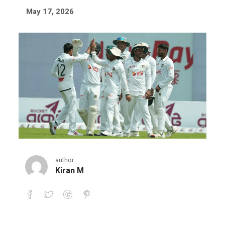
May 17, 2026
author:
Kiran M