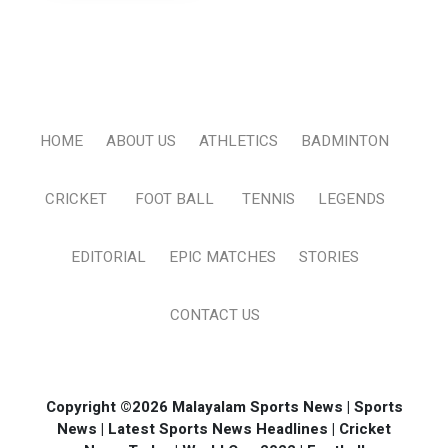
HOME
ABOUT US
ATHLETICS
BADMINTON
CRICKET
FOOT BALL
TENNIS
LEGENDS
EDITORIAL
EPIC MATCHES
STORIES
CONTACT US
Copyright ©2026 Malayalam Sports News | Sports
News | Latest Sports News Headlines | Cricket