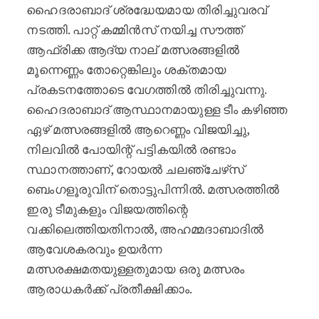
ഹൈദരാബാദ് ശ്രദ്ധേയമായ തിരിച്ചുവരവ്
നടത്തി. പാറ്റ് കമ്മിൻസ് നയിച്ച സൗത്ത്
ആഫ്രിക്ക ആദ്യ നാല് മത്സരങ്ങളിൽ
മൂന്നെണ്ണം തോറ്റെങ്കിലും ശക്തമായ
പ്രകടനത്തോടെ വേഗത്തിൽ തിരിച്ചുവന്നു.
ഹൈദരാബാദ് ആസ്ഥാനമായുള്ള ടീം കഴിഞ്ഞ
ഏഴ് മത്സരങ്ങളിൽ ആറെണ്ണം വിജയിച്ചു,
നിലവിൽ പോയിന്റ് പട്ടികയിൽ രണ്ടാം
സ്ഥാനത്താണ്, റോയൽ ചലഞ്ചേഴ്‌സ്
ബെംഗളൂരുവിന് തൊട്ടുപിന്നിൽ. മത്സരത്തിൽ
ഇരു ടീമുകളും വിജയത്തിന്റെ
വക്കിലെത്തിയതിനാൽ, അഹമ്മദാബാദിൽ
ആവേശകരവും ഉയർന്ന
മത്സരക്ഷമതയുള്ളതുമായ ഒരു മത്സരം
ആരാധകർക്ക് പ്രതീക്ഷിക്കാം.