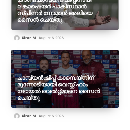
ലങ്കാഷെയർ പാകിസ്ഥാൻ
സ്പിന്നർ നോമാൻ അലിയെ
സൈൻ ചെയ്തു
Kiran M
August 6, 2026
ചാമ്പ്യൻഷിപ്പ് കാമ്പെയ്‌നിന്
മുന്നോടിയായി വെസ്റ്റ് ഹാം
ജോയൽ വെൽറ്റ്മാനെ സൈൻ
ചെയ്തു
Kiran M
August 6, 2026