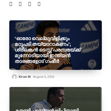
‘ഓരോ വെല്ലുവിളിക്കും
മറുപടി തയ്യാറാകണം’;
ശ്രീലങ്കൻ ടെസ്റ്റ് പരമ്പരയ്ക്ക്
മുന്നോടിയായി ഇന്ത്യൻ
താരങ്ങളോട് ഗംഭീർ
Kiran M
August 6, 2026
കൗണ്ടി ചാമ്പ്യൻഷിപ്പിനായി