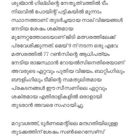
ശുഭ്മാൻ ഗില്ലിന്റെ നേതൃത്വത്തിൽ ടീം
നിലവിൽ പോയിന്റ് പട്ടികയിൽ മൂന്നാം
സ്ഥാനത്താണ്. തുടർച്ചയായ നാല് വിജയങ്ങൾ
നേടിയ ശേഷം ശക്തമായ
മുന്നേറ്റത്തോടെയാണ് ജിടി മത്സരത്തിലേക്ക്
പ്രവേശിക്കുന്നത്. മെയ് 9 ന് നടന്ന ഒരു എവേ
മത്സരത്തിൽ 77 റൺസിന്റെ ആധിപത്യം
നേടിയ രാജസ്ഥാൻ റോയൽസിനെതിരെയാണ്
അവരുടെ ഏറ്റവും പുതിയ വിജയം. ബാറ്റിംഗിലും
ബൗളിംഗിലും ടീമിന്റെ സമതുലിതമായ
പ്രകടനങ്ങൾ ഈ സീസണിലെ ഏറ്റവും
ശക്തമായ എതിരാളികളിൽ ഒരാളായി
തുടരാൻ അവരെ സഹായിച്ചു.
മറുവശത്ത്, ടൂർണമെന്റിലെ മന്ദഗതിയിലുള്ള
തുടക്കത്തിന് ശേഷം സൺറൈസേഴ്‌സ്