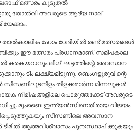
 പ്ലേഓഫ് മത്സരം കൂടുതൽ
്റൊരു തോൽവി അവരുടെ ആദ്യ നാല്
ിയേക്കാം.
താൽക്കാലിക ഹോം വേദിയിൽ രണ്ട് മത്സരങ്ങൾ
ിക്കും ഈ മത്സരം പ്രധാനമാണ്. സമീപകാല
ിൽ കരകയറാനും ലീഗ് ഘട്ടത്തിന്റെ അവസാന
െടുക്കാനും ടീം ലക്ഷ്യമിടുന്നു. ബെംഗളൂരുവിന്റെ
ുകൾ സീസണിലുടനീളം തിളക്കമാർന്ന മിന്നലുകൾ
നിർണായക നിമിഷങ്ങളിലെ പൊരുത്തക്കേട് അവരുടെ
ധിച്ചു. മുംബൈ ഇന്ത്യൻസിനെതിരായ വിജയം
തിപ്പെടുത്തുകയും സീസണിലെ അവസാന
പോൾ ടീമിൽ ആത്മവിശ്വാസം പുനഃസ്ഥാപിക്കുകയും