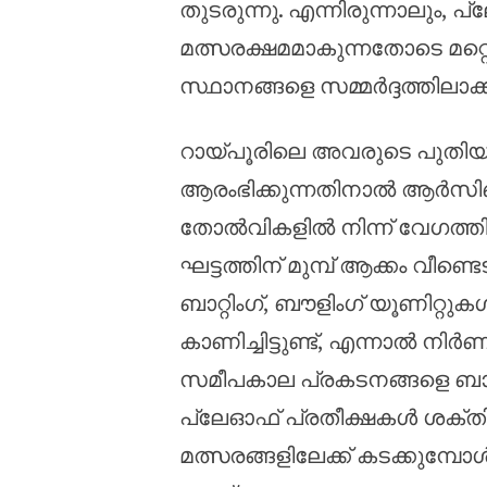
തുടരുന്നു. എന്നിരുന്നാലും,
മത്സരക്ഷമമാകുന്നതോടെ മറ
സ്ഥാനങ്ങളെ സമ്മർദ്ദത്തിലാക്ക
റായ്പൂരിലെ അവരുടെ പുതിയ 
ആരംഭിക്കുന്നതിനാൽ ആർസിബ
തോൽവികളിൽ നിന്ന് വേഗത്ത
ഘട്ടത്തിന് മുമ്പ് ആക്കം വീണ്ട
ബാറ്റിംഗ്, ബൗളിംഗ് യൂണിറ്റ
കാണിച്ചിട്ടുണ്ട്, എന്നാൽ 
സമീപകാല പ്രകടനങ്ങളെ ബാ
പ്ലേഓഫ് പ്രതീക്ഷകൾ ശക്
മത്സരങ്ങളിലേക്ക് കടക്കുമ്