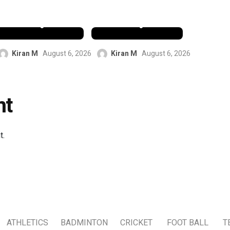
സൈൻ
സൈൻ
ചെയ്തു
ചെയ്തു
Kiran M
August 6, 2026
Kiran M
August 6, 2026
nt
t.
ATHLETICS
BADMINTON
CRICKET
FOOT BALL
T