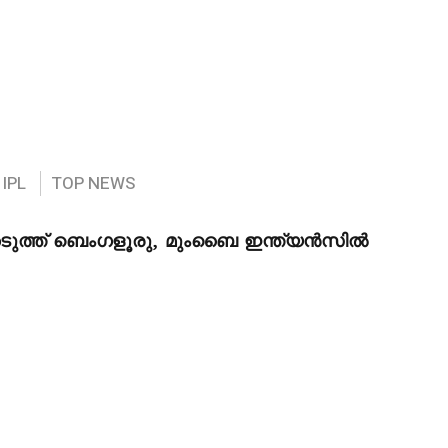
IPL
TOP NEWS
ടുത്ത് ബെംഗളൂരു, മുംബൈ ഇന്ത്യൻസിൽ