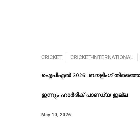
CRICKET
CRICKET-INTERNATIONAL
ഐപിഎൽ 2026: ബൗളിംഗ് തിരഞ്ഞെ
ഇന്നും ഹാർദിക് പാണ്ഡ്യ ഇല്ല
May 10, 2026