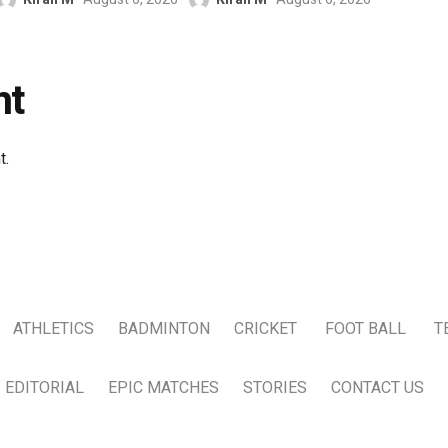
nt
t.
ATHLETICS
BADMINTON
CRICKET
FOOT BALL
T
EDITORIAL
EPIC MATCHES
STORIES
CONTACT US