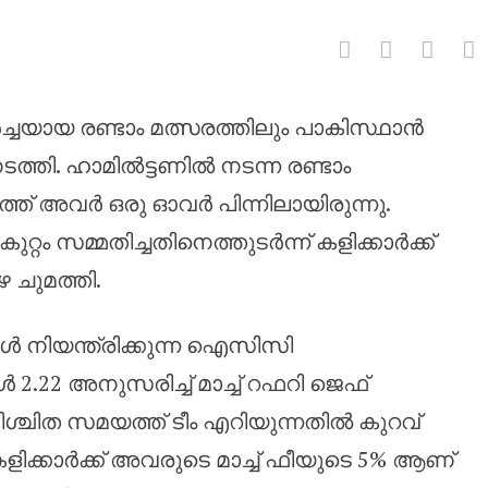
യായ രണ്ടാം മത്സരത്തിലും പാകിസ്ഥാൻ
്നാം തവണയും കുറഞ്ഞ ഓവർ നിരക
്തി. ഹാമിൽട്ടണിൽ നടന്ന രണ്ടാം
ത് അവർ ഒരു ഓവർ പിന്നിലായിരുന്നു.
കുറ്റം സമ്മതിച്ചതിനെത്തുടർന്ന് കളിക്കാർക്ക്
 ചുമത്തി.
 നിയന്ത്രിക്കുന്ന ഐസിസി
കിൾ 2.22 അനുസരിച്ച് മാച്ച് റഫറി ജെഫ്
നിശ്ചിത സമയത്ത് ടീം എറിയുന്നതിൽ കുറവ്
ിക്കാർക്ക് അവരുടെ മാച്ച് ഫീയുടെ 5% ആണ്