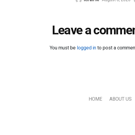
Leave a comme
You must be
logged in
to post a commen
HOME
ABOUT US