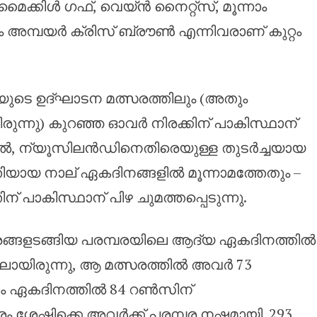
ക്കിൾ ഗഫ്, വെയ്ൻ നൈറ്റ്സ്, മൂന്നാം
അമ്പയർ ക്രിസ് ബ്രൗൺ എന്നിവരാണ് കുറ്റം
യുടെ ഉദ്ഘാടന മത്സരത്തിലും (അതും
്നു) കുറഞ്ഞ ഓവർ നിരക്കിന് പാകിസ്ഥാന്
നാൽ, ന്യൂസിലൻഡിനെതിരെയുള്ള തുടർച്ചയായ
ത്തിയായ നാല് ഏകദിനങ്ങളിൽ മൂന്നാമത്തേതും –
 പാകിസ്ഥാന് പിഴ ചുമത്തപ്പെടുന്നു.
ത്സരങ്ങളടങ്ങിയ പരമ്പരയിലെ ആദ്യ ഏകദിനത്തിൽ
ിലായിരുന്നു, ആ മത്സരത്തിൽ അവർ 73
ടാം ഏകദിനത്തിൽ 84 റൺസിന്
ം ശേഷിക്കെ അവർക്ക് പരമ്പര നഷ്ടമായി. 293