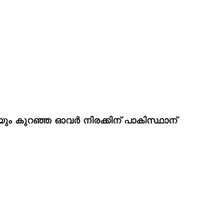
ും കുറഞ്ഞ ഓവർ നിരക്കിന് പാകിസ്ഥാന്