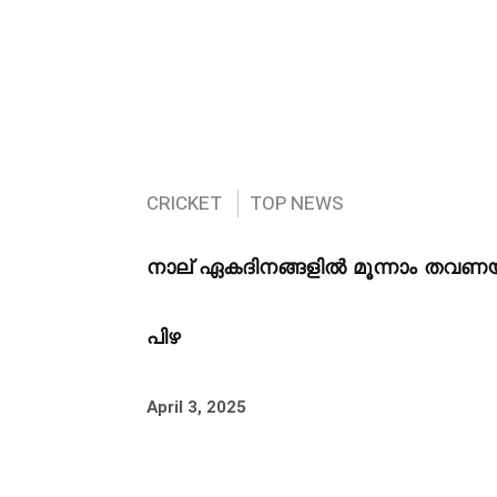
CRICKET
TOP NEWS
നാല് ഏകദിനങ്ങളിൽ മൂന്നാം തവണയ
പിഴ
April 3, 2025