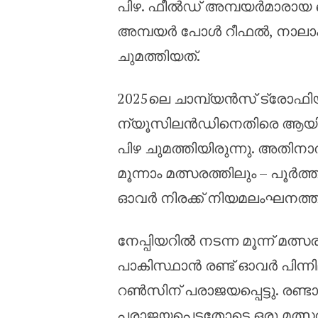
പിഴ. ഫീൽഡ് അമ്പയർമാരായ മൈ
അമ്പയർ പോൾ റീഫൽ, നാലാം 
ചുമത്തിയത്.
2025ലെ ചാമ്പ്യൻസ് ട്രോഫി
ന്യൂസിലൻഡിനെതിരെ ആയിരുന
പിഴ ചുമത്തിയിരുന്നു. അതി
മൂന്നാം മത്സരത്തിലും – പൂർ
ഓവർ നിരക്ക് നിയമലംഘനത്തിന്
നേപ്പിയറിൽ നടന്ന മൂന്ന് മ
പാകിസ്ഥാൻ രണ്ട് ഓവർ പിന്ന
റൺസിന് പരാജയപ്പെട്ടു. രണ്
പരാജയപ്പെട്ടതോടെ ഒരു മത്സര