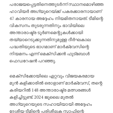
പരാജയപ്പെട്ടതിനെത്തുടർന്ന് സ്ഥാനമൊഴിഞ്ഞ
ഹാവിയർ അഗ്യുറെയ്ക്ക് പകരക്കാരനായാണ്
47 കാരനായ അദ്ദേഹം നിയമിതനായത്. ടീമിന്റെ
വികസനം തുടരുന്നതിനും ഭാവിയിലെ
അന്താരാഷ്ട്ര ടൂർണമെന്റുകൾക്കായി
തയ്യാറെടുക്കുന്നതിനുമുള്ള ദീർഘകാല
പദ്ധതിയുടെ ഭാഗമാണ് മാർക്വേസിന്റെ
നിയമനം എന്ന് മെക്സിക്കൻ ഫുട്ബോൾ
ഫെഡറേഷൻ പറഞ്ഞു.
മെക്സിക്കോയിലെ ഏറ്റവും വിജയകരമായ
മുൻ കളിക്കാരിൽ ഒരാളാണ് മാർക്വേസ്, തന്റെ
കരിയറിൽ 148 അന്താരാഷ്ട്ര മത്സരങ്ങൾ
കളിച്ചിട്ടുണ്ട്. 2024 ജൂലൈ മുതൽ
അഗ്യുറെയുടെ സഹായിയായി അദ്ദേഹം
ദേശീയ ടീമിന്റെ പരിശീലക സ്റ്റാഫിന്റെ