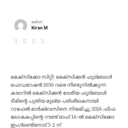
author:
Kiran M
2030 വരെ മെക്സിക്കോ മുഖ്യ പരി
മെക്സിക്കോ സിറ്റി: മെക്സിക്കൻ ഫുട്ബോൾ
ഫെഡറേഷൻ 2030 വരെ നീണ്ടുനിൽക്കുന്ന
കരാറിൽ മെക്സിക്കൻ ദേശീയ ഫുട്ബോൾ
ടീമിന്റെ പുതിയ മുഖ്യ പരിശീലകനായി
റാഫേൽ മാർക്വേസിനെ നിയമിച്ചു. 2026 ഫിഫ
ലോകകപ്പിന്റെ റൗണ്ട് ഓഫ് 16-ൽ മെക്സിക്കോ
ഇംഗ്ലണ്ടിനോട് 3-2 ന്