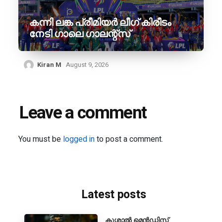
കന്നി ലങ്ക പ്രീമിയർ ലീഗ് കിരീടം
നേടി ഗാലെ ഗാലന്റ്‌സ്
Kiran M
August 9, 2026
Leave a comment
You must be
logged in
to post a comment.
Latest posts
കുശാൽ മെൻഡിസ്