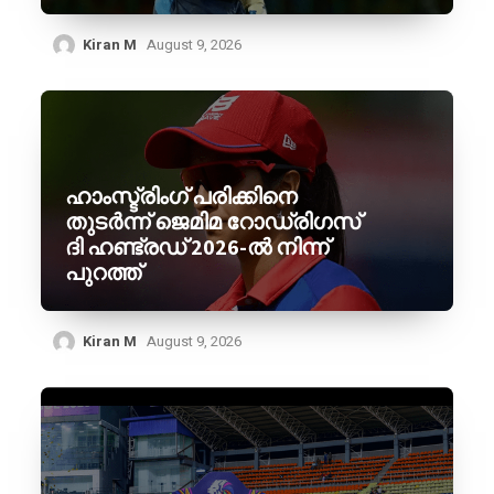
Kiran M
August 9, 2026
ഹാംസ്ട്രിംഗ് പരിക്കിനെ
തുടർന്ന് ജെമിമ റോഡ്രിഗസ്
ദി ഹണ്ട്രഡ് 2026-ൽ നിന്ന്
പുറത്ത്
Kiran M
August 9, 2026