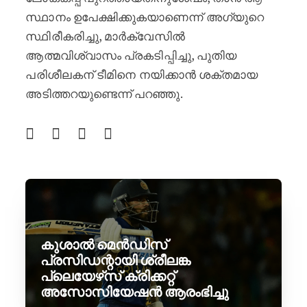
സ്ഥാനം ഉപേക്ഷിക്കുകയാണെന്ന് അഗ്യുറെ
സ്ഥിരീകരിച്ചു, മാർക്വേസിൽ
ആത്മവിശ്വാസം പ്രകടിപ്പിച്ചു, പുതിയ
പരിശീലകന് ടീമിനെ നയിക്കാൻ ശക്തമായ
അടിത്തറയുണ്ടെന്ന് പറഞ്ഞു.
കുശാൽ മെൻഡിസ്
പ്രസിഡന്റായി ശ്രീലങ്ക
പ്ലെയേഴ്‌സ് ക്രിക്കറ്റ്
അസോസിയേഷൻ ആരംഭിച്ചു