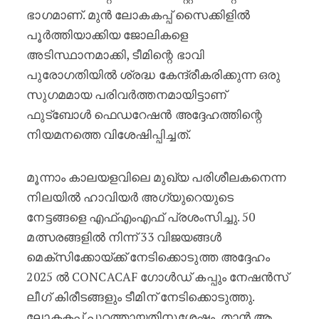
ഭാഗമാണ്. മുൻ ലോകകപ്പ് സൈക്കിളിൽ
പൂർത്തിയാക്കിയ ജോലികളെ
അടിസ്ഥാനമാക്കി, ടീമിന്റെ ഭാവി
പുരോഗതിയിൽ ശ്രദ്ധ കേന്ദ്രീകരിക്കുന്ന ഒരു
സുഗമമായ പരിവർത്തനമായിട്ടാണ്
ഫുട്ബോൾ ഫെഡറേഷൻ അദ്ദേഹത്തിന്റെ
നിയമനത്തെ വിശേഷിപ്പിച്ചത്.
മൂന്നാം കാലയളവിലെ മുഖ്യ പരിശീലകനെന്ന
നിലയിൽ ഹാവിയർ അഗ്യുറെയുടെ
നേട്ടങ്ങളെ എഫ്എംഎഫ് പ്രശംസിച്ചു. 50
മത്സരങ്ങളിൽ നിന്ന് 33 വിജയങ്ങൾ
മെക്സിക്കോയ്ക്ക് നേടിക്കൊടുത്ത അദ്ദേഹം
2025 ൽ CONCACAF ഗോൾഡ് കപ്പും നേഷൻസ്
ലീഗ് കിരീടങ്ങളും ടീമിന് നേടിക്കൊടുത്തു.
ലോകകപ്പ് പുറത്തായതിനുശേഷം, താൻ ആ