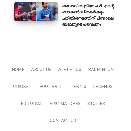
വൈഭവ് സൂര്യവംശി എന്റെ
റെക്കോർഡ് തകർക്കും;
ചരിത്രനേട്ടത്തിന് പിന്നാലെ
ബട്‌ലറുടെ പ്രവചനം
HOME
ABOUT US
ATHLETICS
BADMINTON
CRICKET
FOOT BALL
TENNIS
LEGENDS
EDITORIAL
EPIC MATCHES
STORIES
CONTACT US