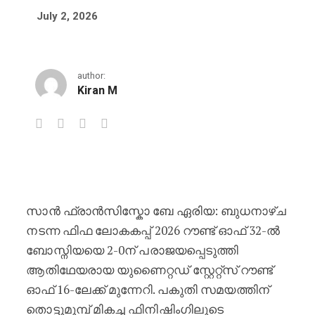
July 2, 2026
author:
Kiran M
ബോസ്നിയയെ പരാജയപ്പെടുത്തി യുഎ
സാൻ ഫ്രാൻസിസ്കോ ബേ ഏരിയ: ബുധനാഴ്ച
നടന്ന ഫിഫ ലോകകപ്പ് 2026 റൗണ്ട് ഓഫ് 32-ൽ
ബോസ്നിയയെ 2-0ന് പരാജയപ്പെടുത്തി
ആതിഥേയരായ യുണൈറ്റഡ് സ്റ്റേറ്റ്സ് റൗണ്ട്
ഓഫ് 16-ലേക്ക് മുന്നേറി. പകുതി സമയത്തിന്
തൊട്ടുമുമ്പ് മികച്ച ഫിനിഷിംഗിലൂടെ