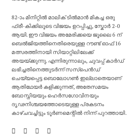
82-ാം മിനിറ്റിൽ മാലിക് ടിൽമാൻ മികച്ച ഒരു
ഫ്രീ-കിക്കിലൂടെ വിജയം ഉറപ്പിച്ചു, സ്കോർ 2-0
ആയി. ഈ വിജയം അമേരിക്കയെ ജൂലൈ 6 ന്
ബെൽജിയത്തിനെതിരെയുള്ള റൗണ്ട് ഓഫ് 16
മത്സരത്തിനായി സിയാറ്റിലിലേക്ക്
അയയ്ക്കുന്നു. എന്നിരുന്നാലും, ചുവപ്പ് കാർഡ്
ലഭിച്ചതിനെത്തുടർന്ന് സസ്‌പെൻഡ്
ചെയ്യപ്പെട്ട ബൊലോഗൺ ഇല്ലാതെയാണ്
ആതിഥേയർ കളിക്കുന്നത്, അതേസമയം
ബോസ്നിയയും ഹെർസഗോവിനയും
ദൃഢനിശ്ചയത്തോടെയുള്ള പ്രകടനം
കാഴ്ചവച്ചിട്ടും ടൂർണമെന്റിൽ നിന്ന് പുറത്തായി.