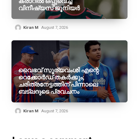
കരാറിൽ ഒപ്പുവെച്ച
വിനീഷ്യസ് ജൂനിയർ
Kiran M
August 7, 2026
വൈഭവ് സൂര്യവംശി എന്റെ
റെക്കോർഡ് തകർക്കും;
ചരിത്രനേട്ടത്തിന് പിന്നാലെ
ബട്‌ലറുടെ പ്രവചനം
Kiran M
August 7, 2026