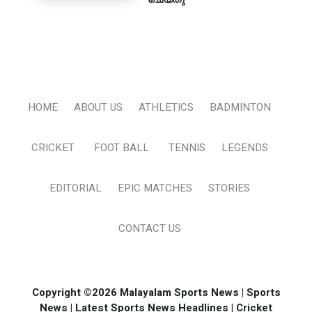
HOME
ABOUT US
ATHLETICS
BADMINTON
CRICKET
FOOT BALL
TENNIS
LEGENDS
EDITORIAL
EPIC MATCHES
STORIES
CONTACT US
Copyright ©2026 Malayalam Sports News | Sports
News | Latest Sports News Headlines | Cricket