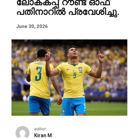
ലോകകപ്പ് റൗണ്ട് ഓഫ്
പതിനാറിൽ പ്രവേശിച്ചു.
June 30, 2026
author:
Kiran M