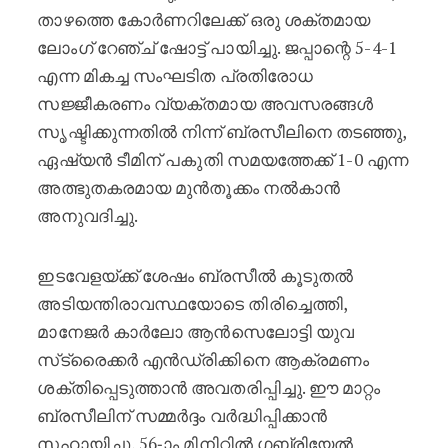
താഴത്തെ കോർണറിലേക്ക് ഒരു ശക്തമായ
ലോംഗ് റേഞ്ച് ഷോട്ട് പായിച്ചു. ജപ്പാന്റെ 5-4-1
എന്ന മികച്ച സംഘടിത പ്രതിരോധ
സജ്ജീകരണം വ്യക്തമായ അവസരങ്ങൾ
സൃഷ്ടിക്കുന്നതിൽ നിന്ന് ബ്രസീലിനെ തടഞ്ഞു,
ഏഷ്യൻ ടീമിന് പകുതി സമയത്തേക്ക് 1-0 എന്ന
അത്ഭുതകരമായ മുൻതൂക്കം നൽകാൻ
അനുവദിച്ചു.
ഇടവേളയ്ക്ക് ശേഷം ബ്രസീൽ കൂടുതൽ
അടിയന്തിരാവസ്ഥയോടെ തിരിച്ചെത്തി,
മാനേജർ കാർലോ ആൻസെലോട്ടി യുവ
സ്‌ട്രൈക്കർ എൻഡ്രിക്കിനെ ആക്രമണം
ശക്തിപ്പെടുത്താൻ അവതരിപ്പിച്ചു. ഈ മാറ്റം
ബ്രസീലിന് സമ്മർദ്ദം വർദ്ധിപ്പിക്കാൻ
സഹായിച്ചു, 56-ാം മിനിറ്റിൽ ഗബ്രിയേൽ