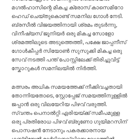
മഗൽഹാസിന്റെ മികച്ച ക്രോസ് കാസെമിറോ
ഹെഡ് ചെയ്തുകൊണ്ട് സമനില ഗോൾ നേടി.
ബ്രസീൽ വിജയത്തിനായി ശ്രമം തുടർന്നു,
വിനീഷ്യസ് ജൂനിയർ ഒരു മികച്ച സോളോ
ശ്രമത്തിലൂടെ അടുത്തെത്തി, പക്ഷേ ജാപ്പനീസ്
ഗോൾകീപ്പർ സിയോൺ സുസുക്കി മികച്ച ഒരു
സേവ് നടത്തി പന്ത് പോസ്റ്റിലേക്ക് തിരിച്ചുവിട്ട്
സ്കോറുകൾ സമനിലയിൽ നിർത്തി.
മത്സരം അധിക സമയത്തേക്ക് നീക്കിവച്ചതായി
തോന്നിയതോടെ, സ്റ്റോപ്പേജ് സമയത്തിനുള്ളിൽ
ജപ്പാൻ ഒരു വിലയേറിയ പിഴവ് വരുത്തി.
സ്വന്തം പെനാൽറ്റി ഏരിയയ്ക്ക് സമീപമുള്ള
ഒരു പ്രതിരോധ പിഴവ് ബ്രൂണോ ഗുയിമറസിന്
പൊസഷൻ നേടാനും പകരക്കാരനായ
ഗബ്രിയേൽ മാർട്ടിനെല്ലിയെ വേഗത്തിൽ