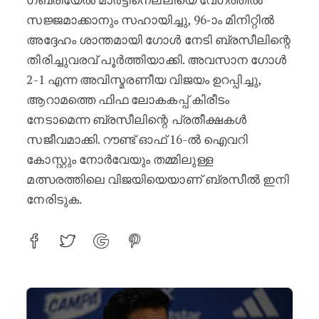
സജ്ജമാക്കാനും സഹായിച്ചു, 96-ാം മിനിറ്റിൽ
അദ്ദേഹം ശാന്തമായി ഗോൾ നേടി ബ്രസീലിന്റെ
തിരിച്ചുവരവ് പൂർത്തിയാക്കി. അവസാന ഗോൾ
2-1 എന്ന അവിസ്മരണീയ വിജയം ഉറപ്പിച്ചു,
ആറാമത്തെ ഫിഫ ലോകകപ്പ് കിരീടം
നേടാമെന്ന ബ്രസീലിന്റെ പ്രതീക്ഷകൾ
സജീവമാക്കി. റൗണ്ട് ഓഫ് 16-ൽ ഐവറി
കോസ്റ്റും നോർവേയും തമ്മിലുള്ള
മത്സരത്തിലെ വിജയിയെയാണ് ബ്രസീൽ ഇനി
നേരിടുക.