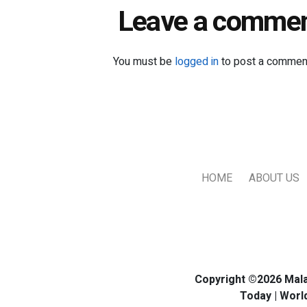
Leave a comme
You must be
logged in
to post a commen
HOME
ABOUT US
Copyright ©2026 Mala
Today | Worl