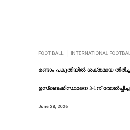
FOOT BALL
INTERNATIONAL FOOTBA
രണ്ടാം പകുതിയിൽ ശക്തമായ തിരി
ഉസ്ബെക്കിസ്ഥാനെ 3-1ന് തോൽപ്പിച്ച
June 28, 2026