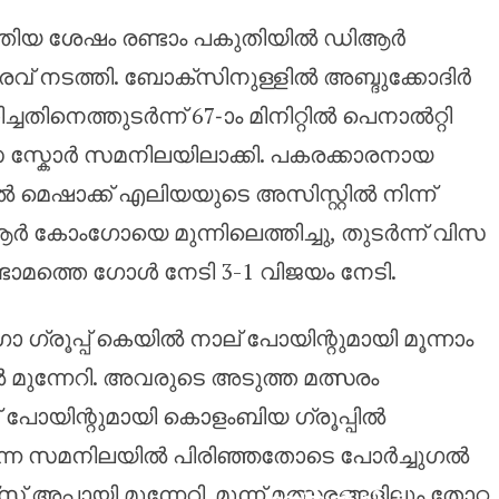
ുത്തിയ ശേഷം രണ്ടാം പകുതിയിൽ ഡിആർ
വ് നടത്തി. ബോക്സിനുള്ളിൽ അബ്ദുക്കോദിർ
ിനെത്തുടർന്ന് 67-ാം മിനിറ്റിൽ പെനാൽറ്റി
സ സ്കോർ സമനിലയിലാക്കി. പകരക്കാരനായ
റിൽ മെഷാക്ക് എലിയയുടെ അസിസ്റ്റിൽ നിന്ന്
 കോംഗോയെ മുന്നിലെത്തിച്ചു, തുടർന്ന് വിസ
രണ്ടാമത്തെ ഗോൾ നേടി 3-1 വിജയം നേടി.
 ഗ്രൂപ്പ് കെയിൽ നാല് പോയിന്റുമായി മൂന്നാം
 മുന്നേറി. അവരുടെ അടുത്ത മത്സരം
പോയിന്റുമായി കൊളംബിയ ഗ്രൂപ്പിൽ
 എന്ന സമനിലയിൽ പിരിഞ്ഞതോടെ പോർച്ചുഗൽ
 അപ്പായി മുന്നേറി. മൂന്ന് മത്സരങ്ങളിലും തോറ്റ