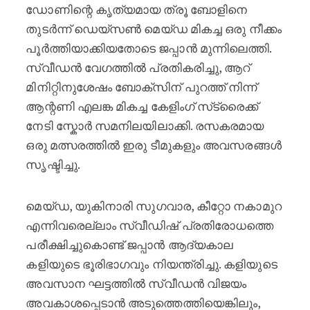
ഡോണിന്റെ കൃത്യമായ ത്രൂ ബോളിനെ
തുടർന്ന് ഡെയ്‌സൺ മെയ്ഡ മികച്ച ഒരു നീക്കം
പൂർത്തിയാക്കിയതോടെ ജപ്പാൻ മുന്നിലെത്തി.
സ്വീഡൻ വേഗത്തിൽ പ്രതികരിച്ചു, ആറ്
മിനിറ്റിനുശേഷം ബോക്‌സിന് പുറത്ത് നിന്ന്
ആന്റണി എലങ്ക മികച്ച കേളിംഗ് സ്‌ട്രൈക്ക്
നേടി സ്കോർ സമനിലയിലാക്കി. രസകരമായ
ഒരു മത്സരത്തിൽ ഇരു ടീമുകളും അവസരങ്ങൾ
സൃഷ്ടിച്ചു.
മെയ്ഡ, യുകിനാരി സുഗവാര, കീറ്റോ നകാമുറ
എന്നിവരെല്ലാം സ്വീഡിഷ് പ്രതിരോധത്തെ
പരീക്ഷിച്ചുകൊണ്ട് ജപ്പാൻ ആദ്യകാല
കളിയുടെ ഭൂരിഭാഗവും നിയന്ത്രിച്ചു. കളിയുടെ
അവസാന ഘട്ടത്തിൽ സ്വീഡൻ വിജയം
അവകാശപ്പെടാൻ അടുത്തെത്തിയെങ്കിലും,