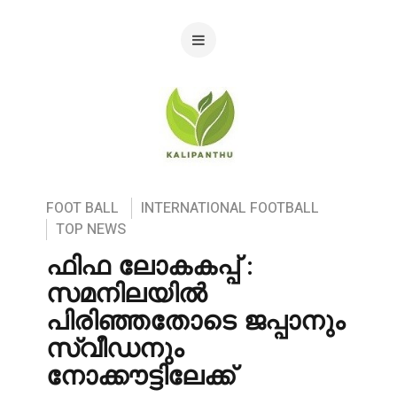
FOOT BALL
INTERNATIONAL FOOTBALL
TOP NEWS
ഫിഫ ലോകകപ്പ് :
സമനിലയിൽ
പിരിഞ്ഞതോടെ ജപ്പാനും
സ്വീഡനും
നോക്കൗട്ടിലേക്ക്