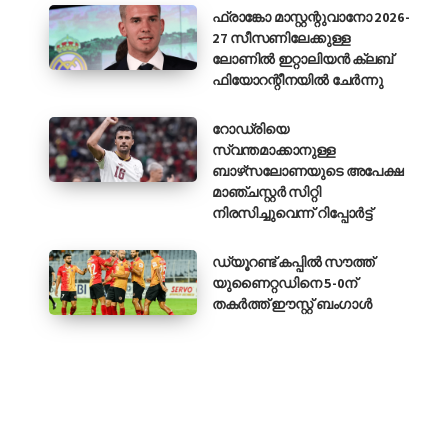
ഫ്രാങ്കോ മാസ്റ്റന്റുവാനോ 2026-
27 സീസണിലേക്കുള്ള
ലോണിൽ ഇറ്റാലിയൻ ക്ലബ്
ഫിയോറന്റീനയിൽ ചേർന്നു
റോഡ്രിയെ
സ്വന്തമാക്കാനുള്ള
ബാഴ്‌സലോണയുടെ അപേക്ഷ
മാഞ്ചസ്റ്റർ സിറ്റി
നിരസിച്ചുവെന്ന് റിപ്പോർട്ട്
ഡ്യൂറണ്ട് കപ്പിൽ സൗത്ത്
യുണൈറ്റഡിനെ 5-0ന്
തകർത്ത് ഈസ്റ്റ് ബംഗാൾ