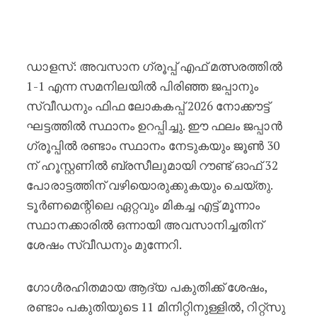
ഫിഫ ലോകകപ്പ് : സമനിലയിൽ പിരിഞ്ഞ
ഡാളസ്: അവസാന ഗ്രൂപ്പ് എഫ് മത്സരത്തിൽ
1-1 എന്ന സമനിലയിൽ പിരിഞ്ഞ ജപ്പാനും
സ്വീഡനും ഫിഫ ലോകകപ്പ് 2026 നോക്കൗട്ട്
ഘട്ടത്തിൽ സ്ഥാനം ഉറപ്പിച്ചു. ഈ ഫലം ജപ്പാൻ
ഗ്രൂപ്പിൽ രണ്ടാം സ്ഥാനം നേടുകയും ജൂൺ 30
ന് ഹൂസ്റ്റണിൽ ബ്രസീലുമായി റൗണ്ട് ഓഫ് 32
പോരാട്ടത്തിന് വഴിയൊരുക്കുകയും ചെയ്തു.
ടൂർണമെന്റിലെ ഏറ്റവും മികച്ച എട്ട് മൂന്നാം
സ്ഥാനക്കാരിൽ ഒന്നായി അവസാനിച്ചതിന്
ശേഷം സ്വീഡനും മുന്നേറി.
ഗോൾരഹിതമായ ആദ്യ പകുതിക്ക് ശേഷം,
രണ്ടാം പകുതിയുടെ 11 മിനിറ്റിനുള്ളിൽ, റിറ്റ്‌സു