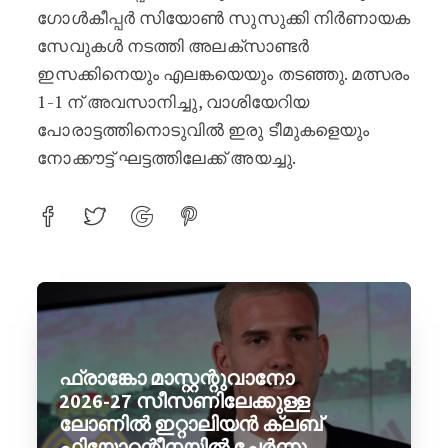
ഗോൾകീപ്പർ സിയോൺ സുസുക്കി നിർണായക
സേവുകൾ നടത്തി അലക്സാണ്ടർ
ഇസക്കിനെയും എലങ്കയെയും തടഞ്ഞു. മത്സരം
1-1 ന് അവസാനിച്ചു, വാശിയേറിയ
പോരാട്ടത്തിനൊടുവിൽ ഇരു ടീമുകളെയും
നോക്കൗട്ട് ഘട്ടത്തിലേക്ക് അയച്ചു.
ഫ്രാങ്കോ മാസ്റ്റന്റുവാനോ
2026-27 സീസണിലേക്കുള്ള
ലോണിൽ ഇറ്റാലിയൻ ക്ലബ്
ഫിയോറന്റീനയിൽ ചേർന്നു