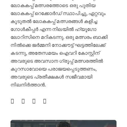
ലോകകപ്പ് മത്സരത്തോടെ ഒരു പുതിയ
ലോകകപ്പ് റെക്കോർഡ് സ്ഥാപിച്ചു, ഏറ്റവും
കൂടുതൽ ലോകകപ്പ് മത്സരങ്ങൾ കളിച്ച
ഗോൾകീപ്പർ എന്ന നിലയിൽ ഹ്യൂഗോ
ലോറിസിനെ മറികടന്നു. ഒരു മത്സരം ബാക്കി
നിൽക്കെ ജർമ്മനി നോക്കൗട്ട് ഘട്ടത്തിലേക്ക്
കടന്നു, അതേസമയം ഐവറി കോസ്റ്റിന്
അവരുടെ അവസാന ഗ്രൂപ്പ് മത്സരത്തിൽ
കുറസാവോയെ പരാജയപ്പെടുത്തണം,
അവരുടെ പ്രതീക്ഷകൾ സജീവമായി
നിലനിർത്താൻ.