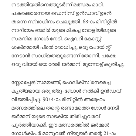
നടത്തിയതിനെത്തുടർന്ന് മത്സരം മാറി.
പകരക്കാരനായ ഡെനിസ് ഉൻഡാവ് ഉടൻ
തന്നെ സ്വാധീനം ചെലുത്തി, 68-ാം മിനിറ്റിൽ
നാദിയേം അമിരിയുടെ മികച്ച വോളിയിലൂടെ
സമനില ഗോൾ നേടി. ഐവറി കോസ്റ്റ്
ശക്തമായി പ്രതിരോധിച്ചു, ഒരു പോയിന്റ്
നേടാൻ സാധ്യതയുണ്ടെന്ന് തോന്നി, പക്ഷേ
ഒരു വിജയിയെ തേടി ജർമ്മനി മുന്നോട്ട് കുതിച്ചു.
സ്റ്റോപ്പേജ് സമയത്ത്, ഫെലിക്സ് നെമെച്ച
കൃത്യമായ ഒരു ത്രൂ-ബോൾ നൽകി ഉൻഡവ്
വിജയിപ്പിച്ചു, 90+4-ാം മിനിറ്റിൽ അദ്ദേഹം
മത്സരത്തിലെ തന്റെ രണ്ടാമത്തെ ഗോൾ നേടി
ജർമ്മനിയുടെ നാടകീയ തിരിച്ചുവരവ്
പൂർത്തിയാക്കി. ഈ മത്സരത്തിൽ ജർമ്മൻ
ഗോൾകീപ്പർ മാനുവൽ ന്യൂയർ തന്റെ 21-ാം