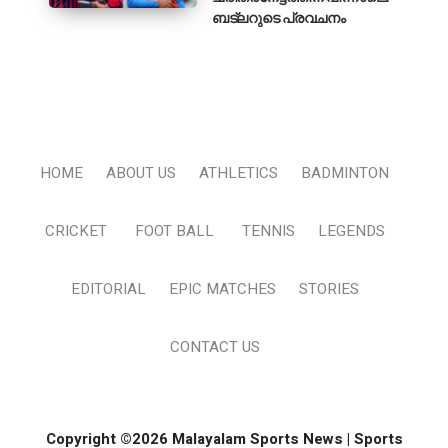
ബട്‌ലറുടെ പ്രവചനം
HOME
ABOUT US
ATHLETICS
BADMINTON
CRICKET
FOOT BALL
TENNIS
LEGENDS
EDITORIAL
EPIC MATCHES
STORIES
CONTACT US
Copyright ©2026 Malayalam Sports News | Sports