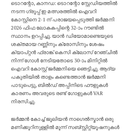
ടൊറന്റോ, കാനഡ: ടൊറന്റോ സ്റ്റേഡിയത്തിൽ
നടന്ന ഗ്രൂപ്പ് ഇ മത്സരത്തിൽ ഐവറി
കോസ്റ്റിനെ 2-1 ന് പരാജയപ്പെടുത്തി ജർമ്മനി
2026 ഫിഫ ലോകകപ്പിന്റെ 32-ാം റൗണ്ടിൽ
സ്ഥാനം ഉറപ്പിച്ചു. യാൻ ഡിയോമാണ്ടെയുടെ
ശക്തമായ റണ്ണിനും ക്രോസിനും ശേഷം
ക്യാപ്റ്റൻ ഫ്രാങ്ക് കെസി ക്ലോസ് റേഞ്ചിൽ
നിന്ന് ഗോൾ നേടിയതോടെ 30-ാം മിനിറ്റിൽ
ഐവറി കോസ്റ്റ് ജർമ്മനിയെ ഞെട്ടിച്ചു. ആദ്യ
പകുതിയിൽ താളം കണ്ടെത്താൻ ജർമ്മനി
പാടുപെട്ടു, ബിൽഡ് അപ്പിനിടെ ഫൗളുകൾ
കാരണം അവരുടെ രണ്ട് ഗോളുകൾ VAR
നിരസിച്ചു.
ജർമ്മൻ കോച്ച് ജൂലിയൻ നാഗെൽസ്മാൻ ഒരു
മണിക്കൂറിനുള്ളിൽ മൂന്ന് സബ്സ്റ്റിറ്റ്യൂഷനുകൾ