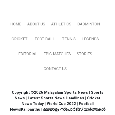
HOME
ABOUT US
ATHLETICS
BADMINTON
CRICKET
FOOT BALL
TENNIS
LEGENDS
EDITORIAL
EPIC MATCHES
STORIES
CONTACT US
Copyright ©2026 Malayalam Sports News | Sports
News | Latest Sports News Headlines | Cricket
News Today | World Cup 2022 | Football
News|Kalipanthu | മലയാളം സ്പോര്‍ട്സ് വാര്‍ത്തകള്‍