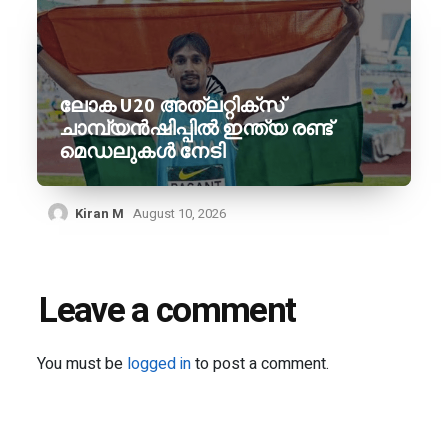
ലോക U20 അത്‌ലറ്റിക്‌സ്
ചാമ്പ്യൻഷിപ്പിൽ ഇന്ത്യ രണ്ട്
മെഡലുകൾ നേടി
Kiran M
August 10, 2026
Leave a comment
You must be
logged in
to post a comment.