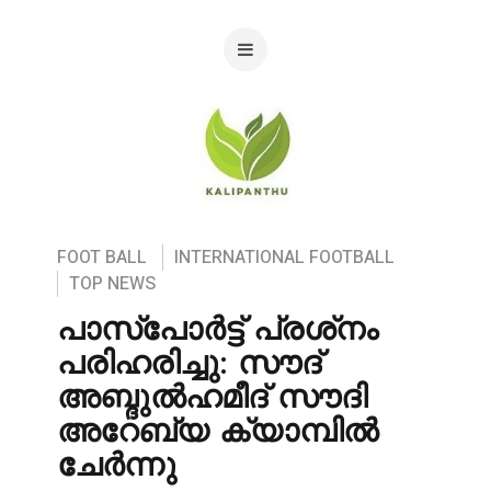
FOOT BALL
INTERNATIONAL FOOTBALL
TOP NEWS
പാസ്‌പോർട്ട് പ്രശ്‌നം
പരിഹരിച്ചു: സൗദ്
അബ്ദുൽഹമീദ് സൗദി
അറേബ്യ ക്യാമ്പിൽ
ചേർന്നു