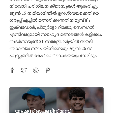
നിരവധി പരിശീലന ക്യാമ്പുകൾ ആരംഭിച്ചു.
ജൂൺ 15 ന് മിയാമിയിൽ ഉറുഗ്വേയ്‌ക്കെതിരെ
ഗ്രൂപ്പ് എച്ചിൽ മത്സരിക്കുന്നതിന് മുമ്പ് ടീം
ഇക്വഡോർ, പ്യൂർട്ടോ റിക്കോ, സെനഗൽ
എന്നിവരുമായി സൗഹൃദ മത്സരങ്ങൾ കളിക്കും.
തുടർന്ന് ജൂൺ 21 ന് അറ്റ്ലാന്റയിൽ സൗദി
അറേബ്യ സ്‌പെയിനിനെയും ജൂൺ 26 ന്
ഹൂസ്റ്റണിൽ കേപ് വെർഡെയെയും നേരിടും.
യുഎസ് ഓപ്പണിന് മുമ്പ്