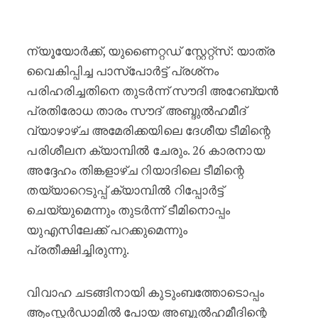
പാസ്‌പോർട്ട് പ്രശ്‌നം പരിഹരിച്ചു
ന്യൂയോർക്ക്, യുണൈറ്റഡ് സ്റ്റേറ്റ്സ്: യാത്ര
വൈകിപ്പിച്ച പാസ്‌പോർട്ട് പ്രശ്‌നം
പരിഹരിച്ചതിനെ തുടർന്ന് സൗദി അറേബ്യൻ
പ്രതിരോധ താരം സൗദ് അബ്ദുൽഹമീദ്
വ്യാഴാഴ്ച അമേരിക്കയിലെ ദേശീയ ടീമിന്റെ
പരിശീലന ക്യാമ്പിൽ ചേരും. 26 കാരനായ
അദ്ദേഹം തിങ്കളാഴ്ച റിയാദിലെ ടീമിന്റെ
തയ്യാറെടുപ്പ് ക്യാമ്പിൽ റിപ്പോർട്ട്
ചെയ്യുമെന്നും തുടർന്ന് ടീമിനൊപ്പം
യുഎസിലേക്ക് പറക്കുമെന്നും
പ്രതീക്ഷിച്ചിരുന്നു.
വിവാഹ ചടങ്ങിനായി കുടുംബത്തോടൊപ്പം
ആംസ്റ്റർഡാമിൽ പോയ അബ്ദുൽഹമീദിന്റെ