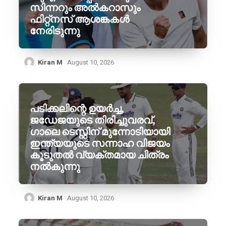
സിന്നറും അൽകറാസും
ഫിറ്റ്നസ് ആശങ്കകൾ
നേരിടുന്നു
Kiran M
August 10, 2026
പടിക്കലിന്റെ ഉയർച്ച,
ജഡേജയുടെ തിരിച്ചുവരവ്,
ഗാലെ ടെസ്റ്റിന് മുന്നോടിയായി
ഇന്ത്യയുടെ സന്നാഹ വിജയം
കൂടുതൽ വ്യക്തമായ ചിത്രം
നൽകുന്നു
Kiran M
August 10, 2026