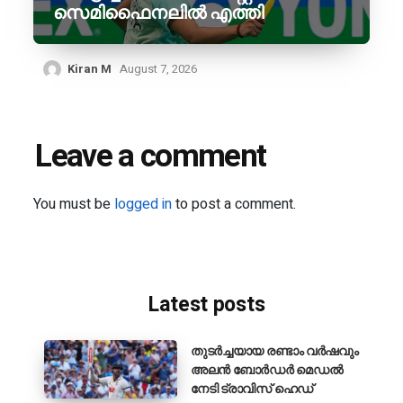
സെമിഫൈനലിൽ എത്തി
Kiran M
August 7, 2026
Leave a comment
You must be
logged in
to post a comment.
Latest posts
തുടർച്ചയായ രണ്ടാം വർഷവും
അലൻ ബോർഡർ മെഡൽ
നേടി ട്രാവിസ് ഹെഡ്