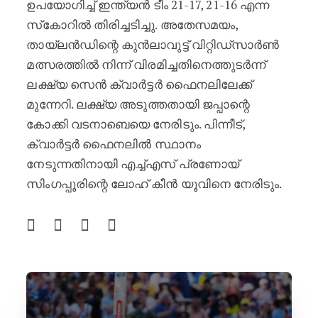
ഉപയോഗിച്ച് ഇന്ത്യൻ ടീം 21-17, 21-16 എന്ന
സ്‌കോറിൽ തിരിച്ചടിച്ചു. അതേസമയം,
തായ്‌ലൻഡിന്റെ കുൻലാവുട്ട് വിറ്റിഡ്‌സാർൺ
മത്സരത്തിൽ നിന്ന് വിരമിച്ചതിനെത്തുടർന്ന്
ലക്ഷ്യ സെൻ ക്വാർട്ടർ ഫൈനലിലേക്ക്
മുന്നേറി. ലക്ഷ്യ അടുത്തതായി ജപ്പാന്റെ
കോക്കി വടനാബെയെ നേരിടും. പിന്നീട്,
ക്വാർട്ടർ ഫൈനലിൽ സ്ഥാനം
നേടുന്നതിനായി എച്ച്എസ് പ്രണോയ്
സിംഗപ്പൂരിന്റെ ലോഹ് കീൻ യൂവിനെ നേരിടും.