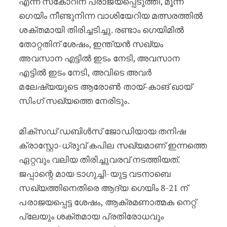
എന്ന സ്‌കോറിന് പരാജയപ്പെടുത്തി, മൂന്ന്
ഗെയിം നീണ്ടുനിന്ന വാശിയേറിയ മത്സരത്തിൽ
ശക്തമായി തിരിച്ചടിച്ചു. രണ്ടാം ഗെയിമിൽ
തോറ്റതിന് ശേഷം, ഇന്ത്യൻ സഖ്യം
അവസാന എട്ടിൽ ഇടം നേടി, അവസാന
എട്ടിൽ ഇടം നേടി, അവിടെ അവർ
മലേഷ്യയുടെ ആരോൺ തായ്-കാങ് ഖായ്
സിംഗ് സഖ്യത്തെ നേരിടും.
മിക്സഡ് ഡബിൾസ് ജോഡിയായ തനിഷ
ക്രാസ്റ്റോ-ധ്രുവ് കപില സഖ്യമാണ് ഇന്നത്തെ
ഏറ്റവും വലിയ തിരിച്ചുവരവ് നടത്തിയത്.
ജപ്പാന്റെ മായ ടാഗുച്ചി-യുട്ട വടനാബെ
സഖ്യത്തിനെതിരെ ആദ്യ ഗെയിം 8-21 ന്
പരാജയപ്പെട്ട ശേഷം, ആക്രമണാത്മക നെറ്റ്
പ്ലേയും ശക്തമായ പ്രതിരോധവും