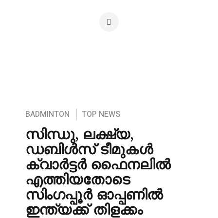
BADMINTON
TOP NEWS
സിന്ധു, ലക്ഷ്യ,
ഡബിൾസ് ടീമുകൾ
ക്വാർട്ടർ ഫൈനലിൽ
എത്തിയതോടെ
സിംഗപ്പൂർ ഓപ്പണിൽ
ഇന്ത്യക്ക് തിളക്കം