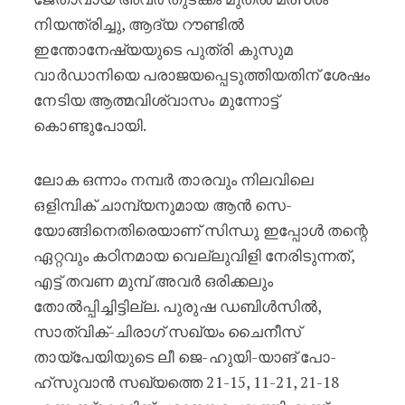
നിയന്ത്രിച്ചു, ആദ്യ റൗണ്ടിൽ
ഇന്തോനേഷ്യയുടെ പുത്രി കുസുമ
വാർഡാനിയെ പരാജയപ്പെടുത്തിയതിന് ശേഷം
നേടിയ ആത്മവിശ്വാസം മുന്നോട്ട്
കൊണ്ടുപോയി.
ലോക ഒന്നാം നമ്പർ താരവും നിലവിലെ
ഒളിമ്പിക് ചാമ്പ്യനുമായ ആൻ സെ-
യോങ്ങിനെതിരെയാണ് സിന്ധു ഇപ്പോൾ തന്റെ
ഏറ്റവും കഠിനമായ വെല്ലുവിളി നേരിടുന്നത്,
എട്ട് തവണ മുമ്പ് അവർ ഒരിക്കലും
തോൽപ്പിച്ചിട്ടില്ല. പുരുഷ ഡബിൾസിൽ,
സാത്വിക്-ചിരാഗ് സഖ്യം ചൈനീസ്
തായ്‌പേയിയുടെ ലീ ജെ-ഹുയി-യാങ് പോ-
ഹ്‌സുവാൻ സഖ്യത്തെ 21-15, 11-21, 21-18