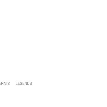
ENNIS
LEGENDS