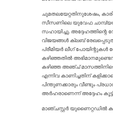
ചുമതലയേറ്റതിനുശേഷം, കാരിക
സീസണിലെ യുവേഫ ചാമ്പ്യൻസ
സഹായിച്ചു. അദ്ദേഹത്തിന്റെ ന
വിജയങ്ങൾ ക്ലബ് രേഖപ്പെടു
പ്രീമിയർ ലീഗ് പോയിന്റുകൾ 
കഴിഞ്ഞതിൽ അഭിമാനമുണ്ടെന്ന
കഴിഞ്ഞ അഞ്ച് മാസത്തിനി
എന്നിവ കാണിച്ചതിന് കളിക്കാര
പിന്തുണക്കാരും വീണ്ടും പ്ര
അർഹരാണെന്ന് അദ്ദേഹം കൂട്ടിച
മാഞ്ചസ്റ്റർ യുണൈറ്റഡിൽ കാരി