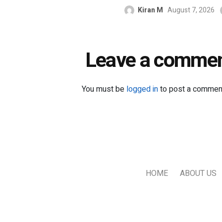
Kiran M
August 7, 2026
Leave a comme
You must be
logged in
to post a commen
HOME
ABOUT US