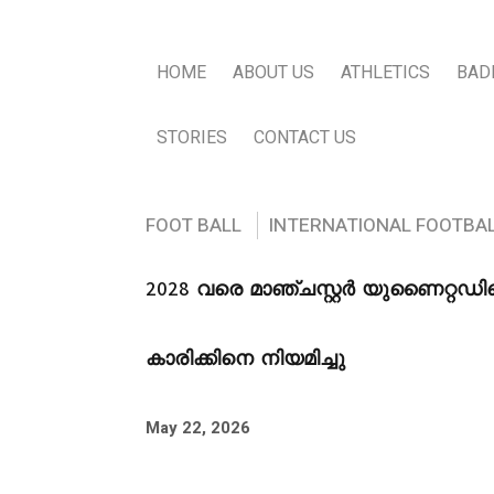
HOME
ABOUT US
ATHLETICS
BAD
STORIES
CONTACT US
FOOT BALL
INTERNATIONAL FOOTBA
2028 വരെ മാഞ്ചസ്റ്റർ യുണൈറ്റഡ
കാരിക്കിനെ നിയമിച്ചു
May 22, 2026