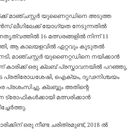
്ക് മാഞ്ചസ്റ്റർ യുണൈറ്റഡിനെ അടുത്ത
് ലീഗിലേക്ക് യോഗ്യത നേടുന്നതിൽ
േതൃത്വത്തിൽ 16 മത്സരങ്ങളിൽ നിന്ന് 11
ത്തി, ആ കാലയളവിൽ ഏറ്റവും കൂടുതൽ
നേടി. മാഞ്ചസ്റ്റർ യുണൈറ്റഡിനെ നയിക്കാൻ
് കാരിക്ക് ഒരു ക്ലബ് പ്രസ്താവനയിൽ പറഞ്ഞു,
ടെ പ്രതിരോധശേഷി, ഐക്യം, ദൃഢനിശ്ചയം
െ പ്രശംസിച്ചു. ക്ലബ്ബും അതിന്റെ
ധാന ട്രോഫികൾക്കായി മത്സരിക്കാൻ
്ചേർത്തു.
ക്കിന് ഒരു നീണ്ട ചരിത്രമുണ്ട്, 2018 ൽ