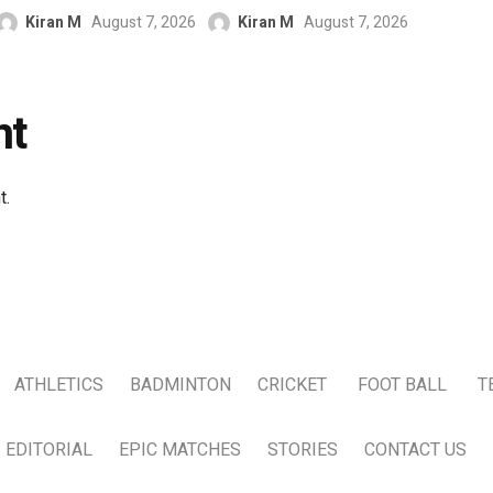
Kiran M
August 7, 2026
Kiran M
August 7, 2026
nt
t.
ATHLETICS
BADMINTON
CRICKET
FOOT BALL
T
EDITORIAL
EPIC MATCHES
STORIES
CONTACT US