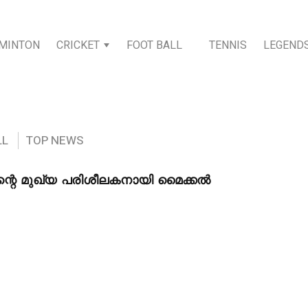
MINTON
CRICKET
FOOT BALL
TENNIS
LEGEND
LL
TOP NEWS
ിന്റെ മുഖ്യ പരിശീലകനായി മൈക്കൽ