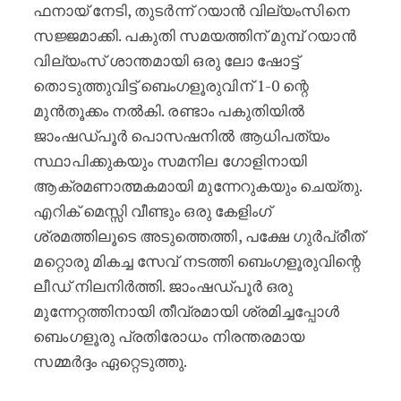
ഫനായ് നേടി, തുടർന്ന് റയാൻ വില്യംസിനെ
സജ്ജമാക്കി. പകുതി സമയത്തിന് മുമ്പ് റയാൻ
വില്യംസ് ശാന്തമായി ഒരു ലോ ഷോട്ട്
തൊടുത്തുവിട്ട് ബെംഗളൂരുവിന് 1-0 ന്റെ
മുൻതൂക്കം നൽകി. രണ്ടാം പകുതിയിൽ
ജാംഷഡ്പൂർ പൊസഷനിൽ ആധിപത്യം
സ്ഥാപിക്കുകയും സമനില ഗോളിനായി
ആക്രമണാത്മകമായി മുന്നേറുകയും ചെയ്തു.
എറിക് മെസ്സി വീണ്ടും ഒരു കേളിംഗ്
ശ്രമത്തിലൂടെ അടുത്തെത്തി, പക്ഷേ ഗുർപ്രീത്
മറ്റൊരു മികച്ച സേവ് നടത്തി ബെംഗളൂരുവിന്റെ
ലീഡ് നിലനിർത്തി. ജാംഷഡ്പൂർ ഒരു
മുന്നേറ്റത്തിനായി തീവ്രമായി ശ്രമിച്ചപ്പോൾ
ബെംഗളൂരു പ്രതിരോധം നിരന്തരമായ
സമ്മർദ്ദം ഏറ്റെടുത്തു.