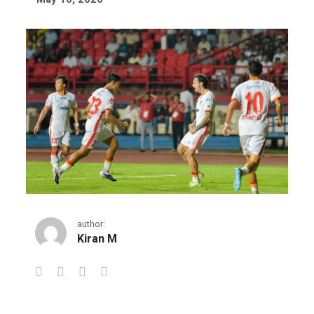
author:
Kiran M