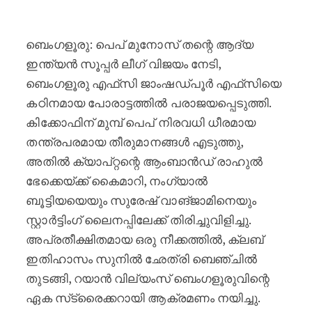
ബെംഗളൂരു എഫ്‌സി ചരിത്ര വിജയം 
ബെംഗളൂരു: പെപ് മുനോസ് തന്റെ ആദ്യ
ഇന്ത്യൻ സൂപ്പർ ലീഗ് വിജയം നേടി,
ബെംഗളൂരു എഫ്‌സി ജാംഷഡ്പൂർ എഫ്‌സിയെ
കഠിനമായ പോരാട്ടത്തിൽ പരാജയപ്പെടുത്തി.
കിക്കോഫിന് മുമ്പ് പെപ് നിരവധി ധീരമായ
തന്ത്രപരമായ തീരുമാനങ്ങൾ എടുത്തു,
അതിൽ ക്യാപ്റ്റന്റെ ആംബാൻഡ് രാഹുൽ
ഭേക്കെയ്ക്ക് കൈമാറി, നംഗ്യാൽ
ബൂട്ടിയയെയും സുരേഷ് വാങ്‌ജാമിനെയും
സ്റ്റാർട്ടിംഗ് ലൈനപ്പിലേക്ക് തിരിച്ചുവിളിച്ചു.
അപ്രതീക്ഷിതമായ ഒരു നീക്കത്തിൽ, ക്ലബ്
ഇതിഹാസം സുനിൽ ഛേത്രി ബെഞ്ചിൽ
തുടങ്ങി, റയാൻ വില്യംസ് ബെംഗളൂരുവിന്റെ
ഏക സ്‌ട്രൈക്കറായി ആക്രമണം നയിച്ചു.