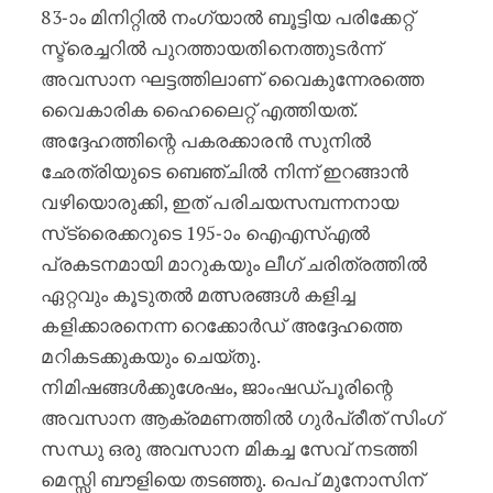
83-ാം മിനിറ്റിൽ നംഗ്യാൽ ബൂട്ടിയ പരിക്കേറ്റ്
സ്ട്രെച്ചറിൽ പുറത്തായതിനെത്തുടർന്ന്
അവസാന ഘട്ടത്തിലാണ് വൈകുന്നേരത്തെ
വൈകാരിക ഹൈലൈറ്റ് എത്തിയത്.
അദ്ദേഹത്തിന്റെ പകരക്കാരൻ സുനിൽ
ഛേത്രിയുടെ ബെഞ്ചിൽ നിന്ന് ഇറങ്ങാൻ
വഴിയൊരുക്കി, ഇത് പരിചയസമ്പന്നനായ
സ്‌ട്രൈക്കറുടെ 195-ാം ഐ‌എസ്‌എൽ
പ്രകടനമായി മാറുകയും ലീഗ് ചരിത്രത്തിൽ
ഏറ്റവും കൂടുതൽ മത്സരങ്ങൾ കളിച്ച
കളിക്കാരനെന്ന റെക്കോർഡ് അദ്ദേഹത്തെ
മറികടക്കുകയും ചെയ്തു.
നിമിഷങ്ങൾക്കുശേഷം, ജാംഷഡ്പൂരിന്റെ
അവസാന ആക്രമണത്തിൽ ഗുർപ്രീത് സിംഗ്
സന്ധു ഒരു അവസാന മികച്ച സേവ് നടത്തി
മെസ്സി ബൗളിയെ തടഞ്ഞു. പെപ് മുനോസിന്